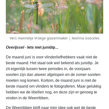
Vers mannetje Vroege glazenmaker | Aeshna isosceles
Overijssel
- Iets met junidip...
De maand juni is voor vlinderliefhebbers vaak niet de
beste maand. Het staat ook wel bekend als junidip. Je
zit eigenlijk tussen twee periodes in, de voorjaars
soorten zijn dan alweer afgelopen en de zomer soorten
moeten nog komen. Kortom, de maand juni is niet de
beste maand om vlinders te fotograferen. Maar gelukkig
hebben we de libellen nog, en deze zijn er genoeg te
vinden in de Weerribben.
De Weerribben blijft naar mijn idee ook wel de beste