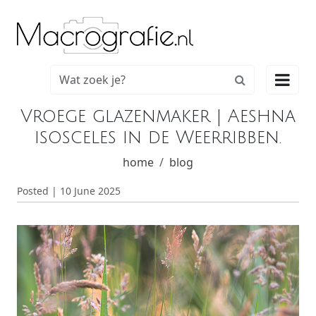

Vroege glazenmaker | Aeshna
isosceles in de Weerribben.
home
blog
Posted | 10 June 2025