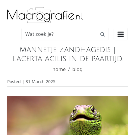

Mannetje Zandhagedis |
Lacerta agilis in de paartijd.
home
blog
Posted | 31 March 2025