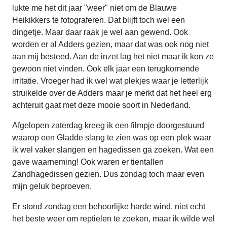
lukte me het dit jaar "weer" niet om de Blauwe
Heikikkers te fotograferen. Dat blijft toch wel een
dingetje. Maar daar raak je wel aan gewend. Ook
worden er al Adders gezien, maar dat was ook nog niet
aan mij besteed. Aan de inzet lag het niet maar ik kon ze
gewoon niet vinden. Ook elk jaar een terugkomende
irritatie. Vroeger had ik wel wat plekjes waar je letterlijk
struikelde over de Adders maar je merkt dat het heel erg
achteruit gaat met deze mooie soort in Nederland.
Afgelopen zaterdag kreeg ik een filmpje doorgestuurd
waarop een Gladde slang te zien was op een plek waar
ik wel vaker slangen en hagedissen ga zoeken. Wat een
gave waarneming! Ook waren er tientallen
Zandhagedissen gezien. Dus zondag toch maar even
mijn geluk beproeven.
Er stond zondag een behoorlijke harde wind, niet echt
het beste weer om reptielen te zoeken, maar ik wilde wel