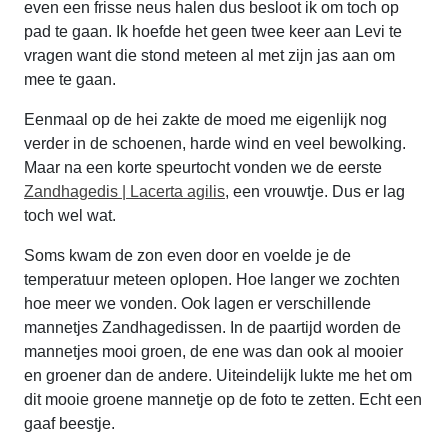
even een frisse neus halen dus besloot ik om toch op
pad te gaan. Ik hoefde het geen twee keer aan Levi te
vragen want die stond meteen al met zijn jas aan om
mee te gaan.
Eenmaal op de hei zakte de moed me eigenlijk nog
verder in de schoenen, harde wind en veel bewolking.
Maar na een korte speurtocht vonden we de eerste
Zandhagedis | Lacerta agilis
, een vrouwtje. Dus er lag
toch wel wat.
Soms kwam de zon even door en voelde je de
temperatuur meteen oplopen. Hoe langer we zochten
hoe meer we vonden. Ook lagen er verschillende
mannetjes Zandhagedissen. In de paartijd worden de
mannetjes mooi groen, de ene was dan ook al mooier
en groener dan de andere. Uiteindelijk lukte me het om
dit mooie groene mannetje op de foto te zetten. Echt een
gaaf beestje.