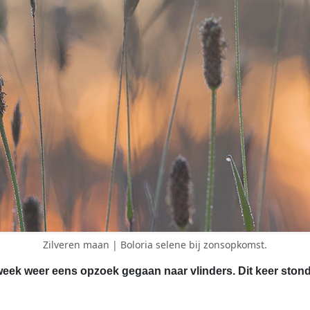
Zilveren maan | Boloria selene bij zonsopkomst.
 week weer eens opzoek gegaan naar vlinders. Dit keer stond