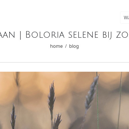
aan | Boloria selene bij z
home
blog