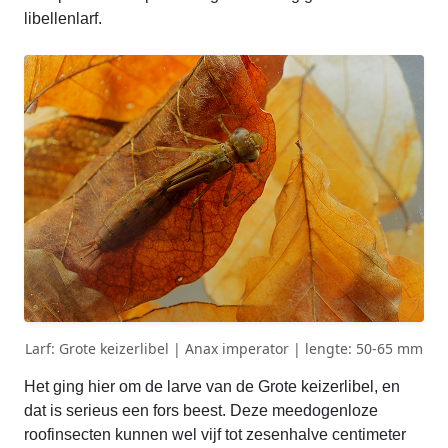
libellenlarf.
Larf: Grote keizerlibel | Anax imperator | lengte: 50-65 mm
Het ging hier om de larve van de Grote keizerlibel, en
dat is serieus een fors beest. Deze meedogenloze
roofinsecten kunnen wel vijf tot zesenhalve centimeter