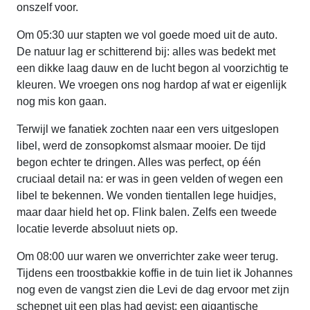
onszelf voor.
Om 05:30 uur stapten we vol goede moed uit de auto.
De natuur lag er schitterend bij: alles was bedekt met
een dikke laag dauw en de lucht begon al voorzichtig te
kleuren. We vroegen ons nog hardop af wat er eigenlijk
nog mis kon gaan.
Terwijl we fanatiek zochten naar een vers uitgeslopen
libel, werd de zonsopkomst alsmaar mooier. De tijd
begon echter te dringen. Alles was perfect, op één
cruciaal detail na: er was in geen velden of wegen een
libel te bekennen. We vonden tientallen lege huidjes,
maar daar hield het op. Flink balen. Zelfs een tweede
locatie leverde absoluut niets op.
Om 08:00 uur waren we onverrichter zake weer terug.
Tijdens een troostbakkie koffie in de tuin liet ik Johannes
nog even de vangst zien die Levi de dag ervoor met zijn
schepnet uit een plas had gevist: een gigantische