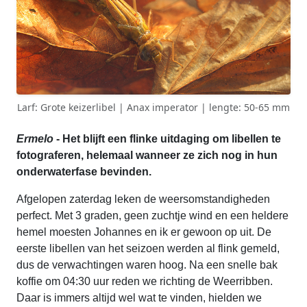
Larf: Grote keizerlibel | Anax imperator | lengte: 50-65 mm
Ermelo
- Het blijft een flinke uitdaging om libellen te
fotograferen, helemaal wanneer ze zich nog in hun
onderwaterfase bevinden.
Afgelopen zaterdag leken de weersomstandigheden
perfect. Met 3 graden, geen zuchtje wind en een heldere
hemel moesten Johannes en ik er gewoon op uit. De
eerste libellen van het seizoen werden al flink gemeld,
dus de verwachtingen waren hoog. Na een snelle bak
koffie om 04:30 uur reden we richting de Weerribben.
Daar is immers altijd wel wat te vinden, hielden we