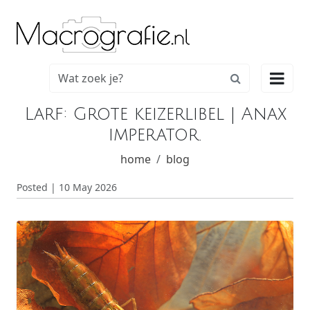

Larf: Grote keizerlibel | Anax
imperator.
home
blog
Posted | 10 May 2026