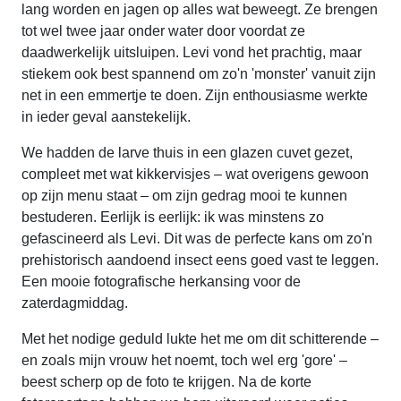
lang worden en jagen op alles wat beweegt. Ze brengen
tot wel twee jaar onder water door voordat ze
daadwerkelijk uitsluipen. Levi vond het prachtig, maar
stiekem ook best spannend om zo'n 'monster' vanuit zijn
net in een emmertje te doen. Zijn enthousiasme werkte
in ieder geval aanstekelijk.
We hadden de larve thuis in een glazen cuvet gezet,
compleet met wat kikkervisjes – wat overigens gewoon
op zijn menu staat – om zijn gedrag mooi te kunnen
bestuderen. Eerlijk is eerlijk: ik was minstens zo
gefascineerd als Levi. Dit was de perfecte kans om zo'n
prehistorisch aandoend insect eens goed vast te leggen.
Een mooie fotografische herkansing voor de
zaterdagmiddag.
Met het nodige geduld lukte het me om dit schitterende –
en zoals mijn vrouw het noemt, toch wel erg 'gore' –
beest scherp op de foto te krijgen. Na de korte