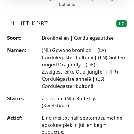
boltonii.
In het kort
LC
Soort:
Bronlibellen | Cordulegastridae
Namen:
(NL) Gewone bronlibel | (LA)
Cordulegaster boltonii | (EN) Golden-
ringed Dragonfly | (DE)
Zweigestreifte Quelljungfer | (FR)
Cordulégastre annelé | (ES)
Cordulegaster boltonii
Status:
Zeldzaam (NL), Rode Lijst
(Kwetsbaar).
Actief:
Eind mei tot half september, met de
absolute piek in juli en begin
augustus.