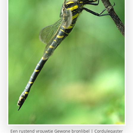
Een rustend vrouwtje Gewone bronlibel | Cordulegaster