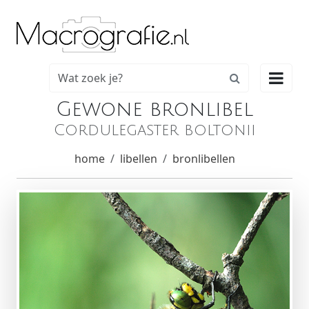

Gewone bronlibel
Cordulegaster boltonii
home
libellen
bronlibellen