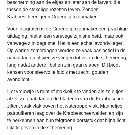
bescherming aan de eitjes en later aan de larven, die
tussen de stekelige rozetten leven. Zonder
Krabbescheer, geen Groene glazenmaker.
Voor fotografen is de Groene glazenmaker een prachtige
uitdaging, niet alleen vanwege zijn snelheid, maar ook
vanwege zijn dagritme. Het is een echte 'avondvlieger'.
Op warme zomerdagen worden ze vaak pas actief in de
namiddag en blijven ze vliegen tot ver in de schemering,
lang nadat andere libellen zijn gaan slapen. Dit biedt
kansen voor sfeervolle foto's met zacht, gouden
avondlicht.
Het vrouwtje is relatief makkelijk te vinden als ze eitjes
afzet. Ze gaat dan op de bladeren van de Krabbescheer
zitten, vaak vlak boven het wateroppervlak. Mannetjes
patrouilleren laag over de Krabbescheervelden en zijn
te herkennen aan hun felgroene borststuk dat bijna licht
lijkt te geven in de schemering.