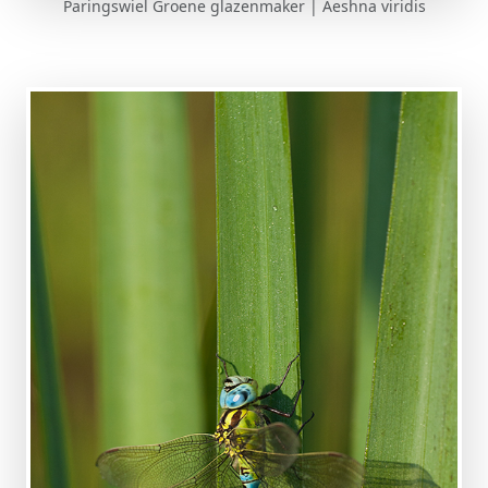
Paringswiel Groene glazenmaker | Aeshna viridis