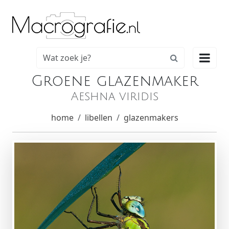

Groene glazenmaker
Aeshna viridis
home
libellen
glazenmakers