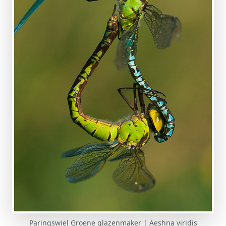
Paringswiel Groene glazenmaker | Aeshna viridis