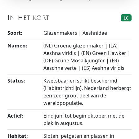
In het kort
LC
Soort:
Glazenmakers | Aeshnidae
Namen:
(NL) Groene glazenmaker | (LA)
Aeshna viridis | (EN) Green Hawker |
(DE) Grüne Mosaikjungfer | (FR)
Aeschne verte | (ES) Aeshna viridis
Status:
Kwetsbaar en strikt beschermd
(Habitatrichtlijn). Nederland herbergt
een zeer groot deel van de
wereldpopulatie.
Actief:
Eind juni tot begin oktober, met de
piek in augustus.
Habitat:
Sloten, petgaten en plassen in