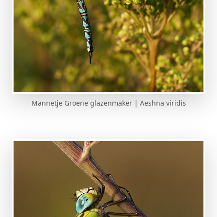
Mannetje Groene glazenmaker | Aeshna viridis