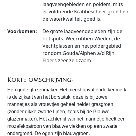
laagveengebieden en polders, mits
er voldoende Krabbescheer groeit en
de waterkwaliteit goed is.
Voorkomen:
De grote laagveengebieden zijn de
hotspots: Weerribben-Wieden, de
Vechtplassen en het poldergebied
rondom Gouda/Alphen a/d Rijn.
Elders zeer zeldzaam.
Korte omschrijving:
Een grote glazenmaker. Het meest opvallende kenmerk
is de zijkant van het borststuk: deze is bij zowel
mannetjes als vrouwtjes geheel helder grasgroen
(zonder dikke zwarte lijnen, zoals bij de Blauwe
glazenmaker). Het achterlijf van het mannetje heeft een
mozaïekpatroon van blauwe vlekken op een zwarte
ondergrond. De ogen zijn blauwgroen.