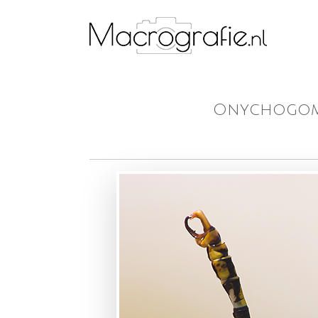
Onychogomph