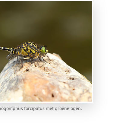
chogomphus forcipatus met groene ogen.