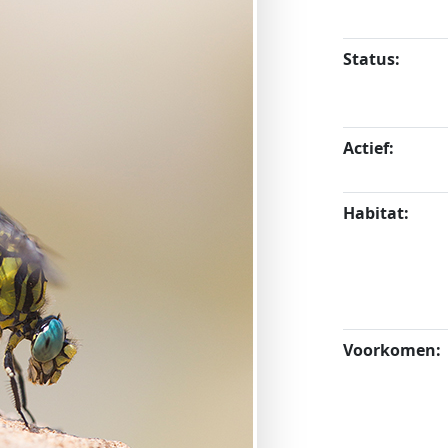
Status:
Actief:
Habitat:
Voorkomen: