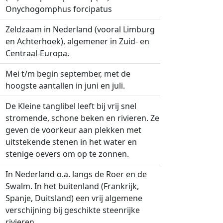
Onychogomphus forcipatus
Zeldzaam in Nederland (vooral Limburg
en Achterhoek), algemener in Zuid- en
Centraal-Europa.
Mei t/m begin september, met de
hoogste aantallen in juni en juli.
De Kleine tanglibel leeft bij vrij snel
stromende, schone beken en rivieren. Ze
geven de voorkeur aan plekken met
uitstekende stenen in het water en
stenige oevers om op te zonnen.
In Nederland o.a. langs de Roer en de
Swalm. In het buitenland (Frankrijk,
Spanje, Duitsland) een vrij algemene
verschijning bij geschikte steenrijke
rivieren.