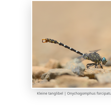
Kleine tanglibel | Onychogomphus forcipatus 