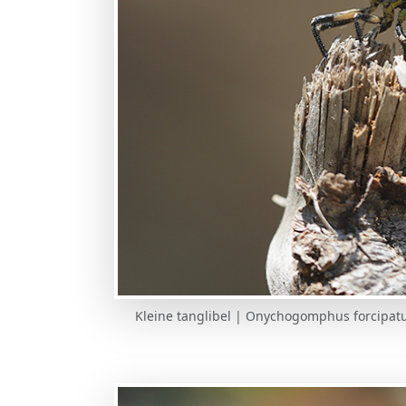
Kleine tanglibel | Onychogomphus forcipatus 