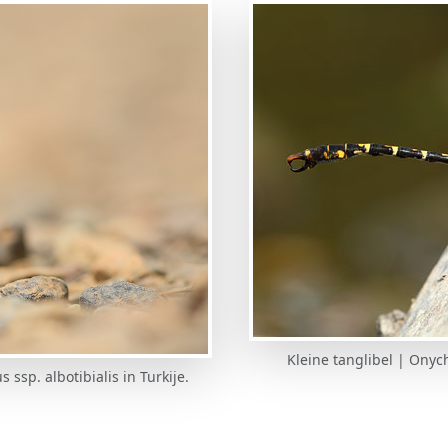
Kleine tanglibel | Ony
ssp. albotibialis in Turkije.