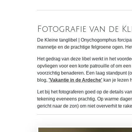
Fotografie van de Kl
De Kleine tanglibel | Onychogomphus forcipa
mannetje en de prachtige felgroene ogen. Het 
Het gedrag van deze libel werkt in het voorde
opvliegen voor een korte patrouille of om een
voorzichtig benaderen. Een laag standpunt (o
blog,
'Vakantie in de Ardeche'
kan je lezen h
Let bij het fotograferen goed op de details va
tekening eveneens prachtig. Op warme dagen
gericht naar de zon) om niet oververhit te rak