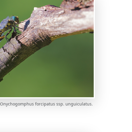
| Onychogomphus forcipatus ssp. unguiculatus.