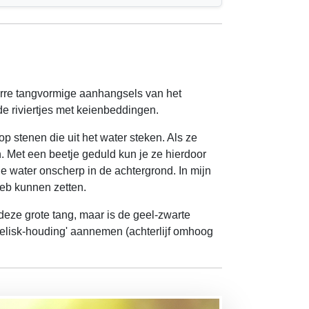
arre tangvormige aanhangsels van het
de riviertjes met keienbeddingen.
p stenen die uit het water steken. Als ze
n. Met een beetje geduld kun je ze hierdoor
e water onscherp in de achtergrond. In mijn
heb kunnen zetten.
 deze grote tang, maar is de geel-zwarte
lisk-houding' aannemen (achterlijf omhoog