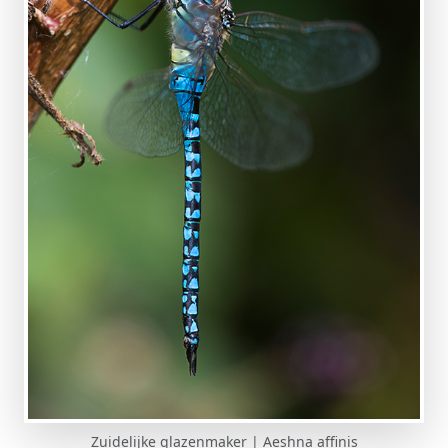
Zuidelijke glazenmaker | Aeshna affinis