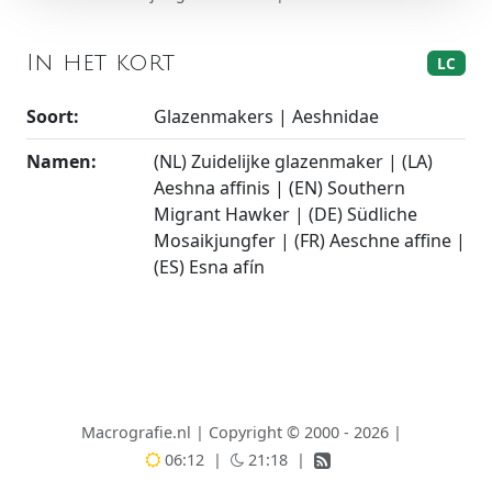
In het kort
LC
Soort:
Glazenmakers | Aeshnidae
Namen:
(NL) Zuidelijke glazenmaker | (LA)
Aeshna affinis | (EN) Southern
Migrant Hawker | (DE) Südliche
Mosaikjungfer | (FR) Aeschne affine |
(ES) Esna afín
Macrografie.nl
|
Copyright © 2000 - 2026
|
06:12
|
21:18
|