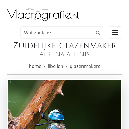

Zuidelijke glazenmaker
Aeshna affinis
home
libellen
glazenmakers