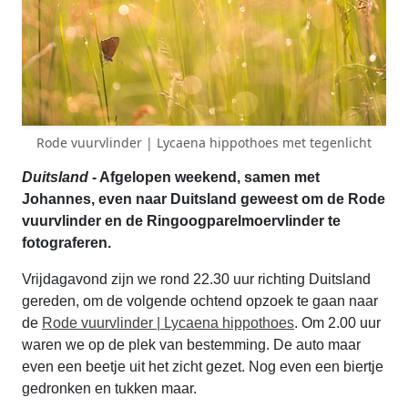
Rode vuurvlinder | Lycaena hippothoes met tegenlicht
Duitsland
- Afgelopen weekend, samen met
Johannes, even naar Duitsland geweest om de Rode
vuurvlinder en de Ringoogparelmoervlinder te
fotograferen.
Vrijdagavond zijn we rond 22.30 uur richting Duitsland
gereden, om de volgende ochtend opzoek te gaan naar
de
Rode vuurvlinder | Lycaena hippothoes
. Om 2.00 uur
waren we op de plek van bestemming. De auto maar
even een beetje uit het zicht gezet. Nog even een biertje
gedronken en tukken maar.