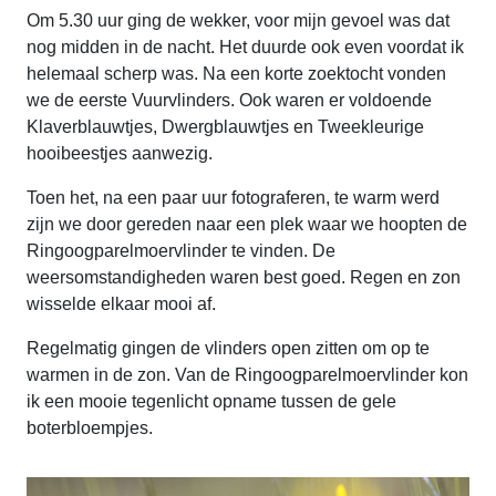
Om 5.30 uur ging de wekker, voor mijn gevoel was dat
nog midden in de nacht. Het duurde ook even voordat ik
helemaal scherp was. Na een korte zoektocht vonden
we de eerste Vuurvlinders. Ook waren er voldoende
Klaverblauwtjes, Dwergblauwtjes en Tweekleurige
hooibeestjes aanwezig.
Toen het, na een paar uur fotograferen, te warm werd
zijn we door gereden naar een plek waar we hoopten de
Ringoogparelmoervlinder te vinden. De
weersomstandigheden waren best goed. Regen en zon
wisselde elkaar mooi af.
Regelmatig gingen de vlinders open zitten om op te
warmen in de zon. Van de Ringoogparelmoervlinder kon
ik een mooie tegenlicht opname tussen de gele
boterbloempjes.