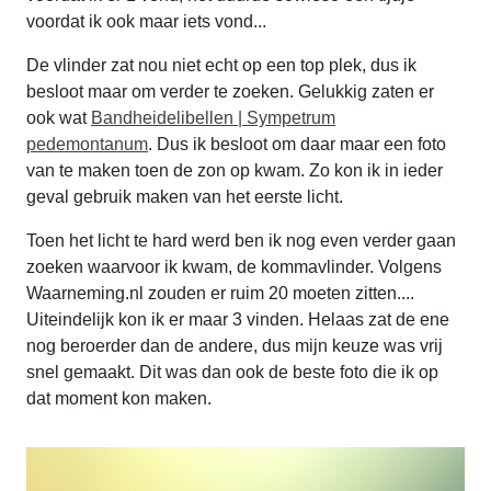
voordat ik ook maar iets vond...
De vlinder zat nou niet echt op een top plek, dus ik
besloot maar om verder te zoeken. Gelukkig zaten er
ook wat
Bandheidelibellen | Sympetrum
pedemontanum
. Dus ik besloot om daar maar een foto
van te maken toen de zon op kwam. Zo kon ik in ieder
geval gebruik maken van het eerste licht.
Toen het licht te hard werd ben ik nog even verder gaan
zoeken waarvoor ik kwam, de kommavlinder. Volgens
Waarneming.nl zouden er ruim 20 moeten zitten....
Uiteindelijk kon ik er maar 3 vinden. Helaas zat de ene
nog beroerder dan de andere, dus mijn keuze was vrij
snel gemaakt. Dit was dan ook de beste foto die ik op
dat moment kon maken.