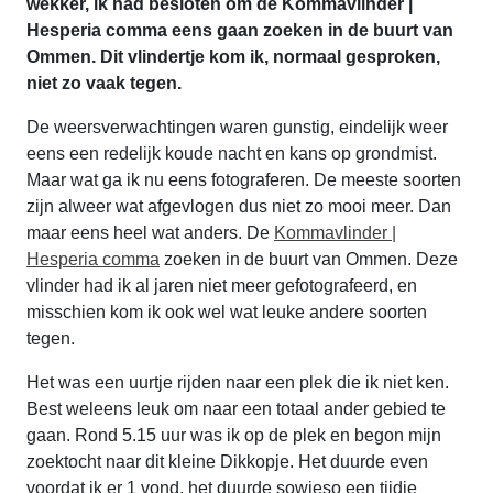
wekker, ik had besloten om de Kommavlinder |
Hesperia comma eens gaan zoeken in de buurt van
Ommen. Dit vlindertje kom ik, normaal gesproken,
niet zo vaak tegen.
De weersverwachtingen waren gunstig, eindelijk weer
eens een redelijk koude nacht en kans op grondmist.
Maar wat ga ik nu eens fotograferen. De meeste soorten
zijn alweer wat afgevlogen dus niet zo mooi meer. Dan
maar eens heel wat anders. De
Kommavlinder |
Hesperia comma
zoeken in de buurt van Ommen. Deze
vlinder had ik al jaren niet meer gefotografeerd, en
misschien kom ik ook wel wat leuke andere soorten
tegen.
Het was een uurtje rijden naar een plek die ik niet ken.
Best weleens leuk om naar een totaal ander gebied te
gaan. Rond 5.15 uur was ik op de plek en begon mijn
zoektocht naar dit kleine Dikkopje. Het duurde even
voordat ik er 1 vond, het duurde sowieso een tijdje