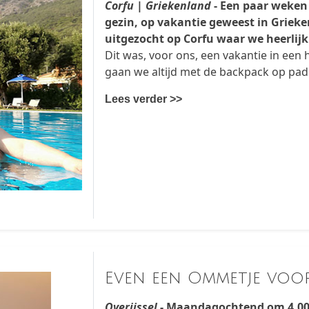
Corfu | Griekenland
- Een paar weken
gezin, op vakantie geweest in Griek
uitgezocht op Corfu waar we heerlij
Dit was, voor ons, een vakantie in een
gaan we altijd met de backpack op pad
Lees verder >>
Even een Ommetje voo
Overijssel
- Maandagochtend om 4.00 