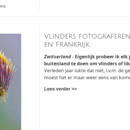
mma
Vlinders fotograferen 
en Frankrijk.
Zwitserland
- Eigenlijk probeer ik elk
buitenland te doen om vlinders of lib
Verleden jaar lukte dat niet, i.v.m. de 
moest het er maar weer eens van kom
Lees verder >>