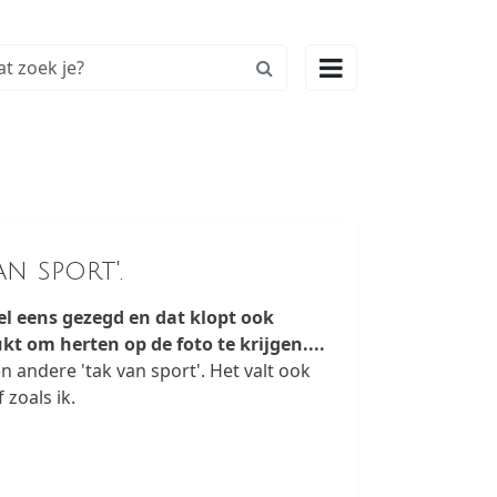

n sport'.
l eens gezegd en dat klopt ook
ukt om herten op de foto te krijgen....
n andere 'tak van sport'. Het valt ook
zoals ik.