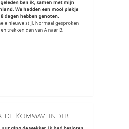
 geleden ben ik, samen met mijn
enland. We hadden een mooi plekje
k 8 dagen hebben genoten.
 hele nieuwe stijl. Normaal gesproken
 en trekken dan van A naar B.
r de Kommavlinder.
uur ging de wekker, ik had besloten