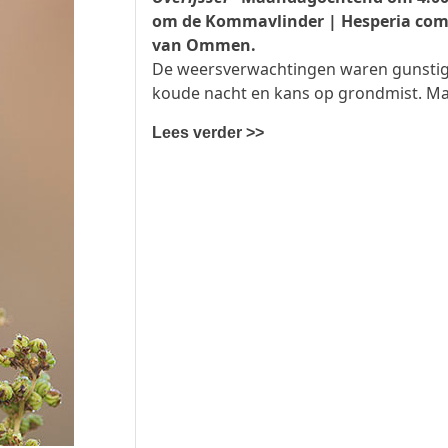
om de Kommavlinder | Hesperia com
van Ommen.
De weersverwachtingen waren gunstig, 
koude nacht en kans op grondmist. Maa
Lees verder >>