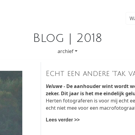
Blog | 2018
archief
Echt een andere 'tak va
Veluwe
- De aanhouder wint wordt we
zeker. Dit jaar is het me eindelijk gel
Herten fotograferen is voor mij echt ee
echt niet mee voor een macrofotograaf 
Lees verder >>