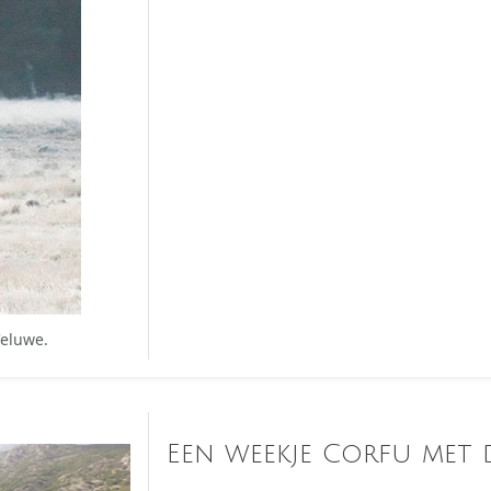
Veluwe.
Een weekje Corfu met d