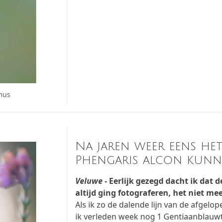
mus
Na jaren weer eens he
Phengaris alcon kunn
Veluwe
- Eerlijk gezegd dacht ik dat 
altijd ging fotograferen, het niet me
Als ik zo de dalende lijn van de afgelo
ik verleden week nog 1 Gentiaanblauwt