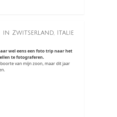
in Zwitserland, Italie
 jaar wel eens een foto trip naar het
ellen te fotograferen.
geboorte van mijn zoon, maar dit jaar
en.