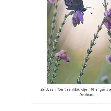
Zeldzaam Gentiaanblauwtje | Phengaris a
Dopheide.