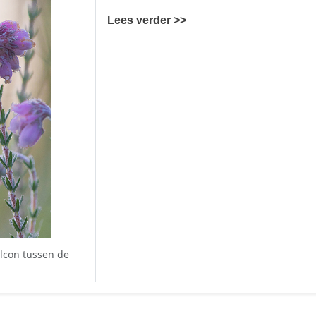
Lees verder >>
lcon tussen de