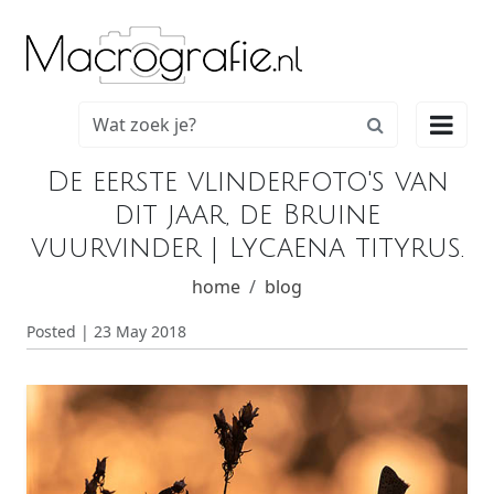

De eerste vlinderfoto's van
dit jaar, de Bruine
vuurvinder | Lycaena tityrus.
home
blog
Posted | 23 May 2018