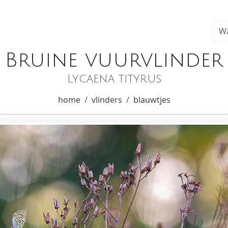
Bruine vuurvlinder
Lycaena tityrus
home
vlinders
blauwtjes