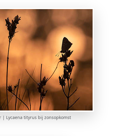
r | Lycaena tityrus bij zonsopkomst