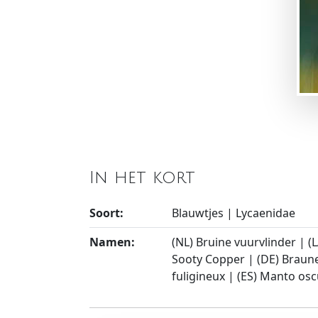
In het kort
Soort:
Blauwtjes | Lycaenidae
Namen:
(NL) Bruine vuurvlinder | (L
Sooty Copper | (DE) Brauner
fuligineux | (ES) Manto os