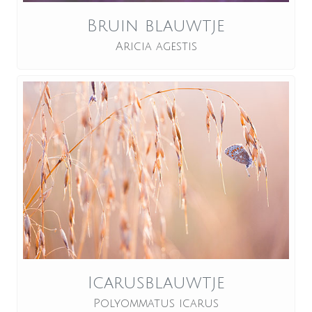
Bruin blauwtje
Aricia agestis
Icarusblauwtje
Polyommatus icarus