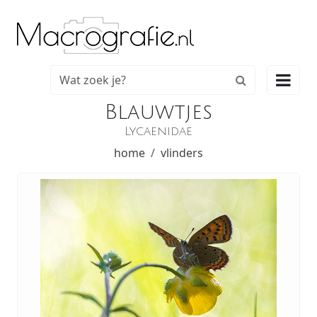

Blauwtjes
Lycaenidae
home
vlinders