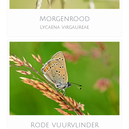
Morgenrood
Lycaena virgaureae
Rode vuurvlinder