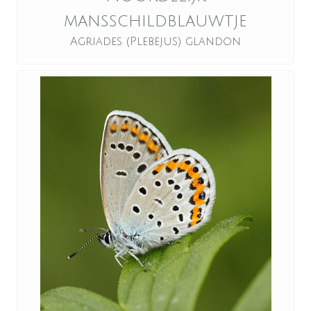
mansschildblauwtje
Agriades (Plebejus) glandon