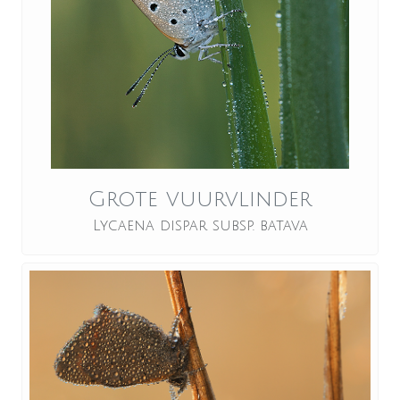
Grote vuurvlinder
Lycaena dispar subsp. batava