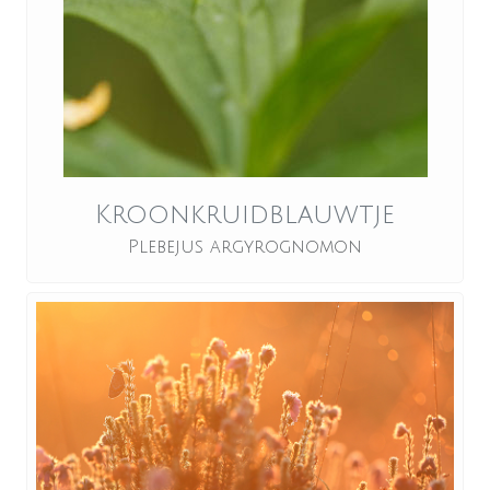
Kroonkruidblauwtje
Plebejus argyrognomon