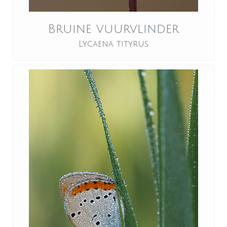
Bruine vuurvlinder
Lycaena tityrus