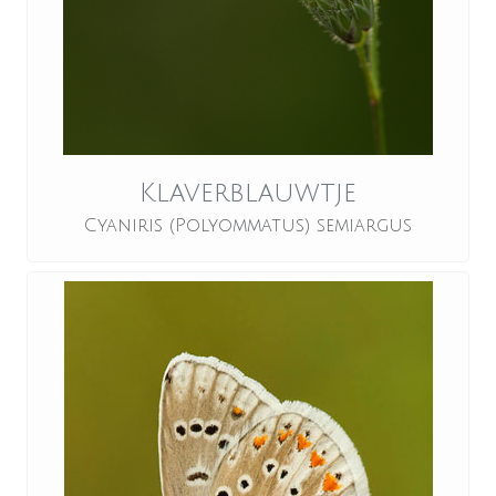
Klaverblauwtje
Cyaniris (Polyommatus) semiargus