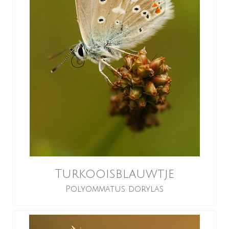
Turkooisblauwtje
Polyommatus dorylas