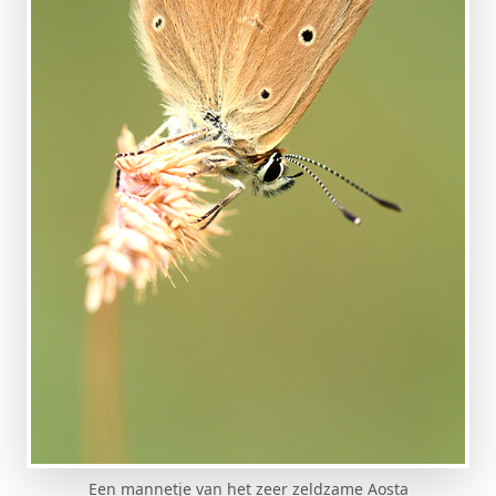
Een mannetje van het zeer zeldzame Aosta