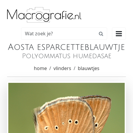

Aosta esparcetteblauwtje
Polyommatus humedasae
home
vlinders
blauwtjes