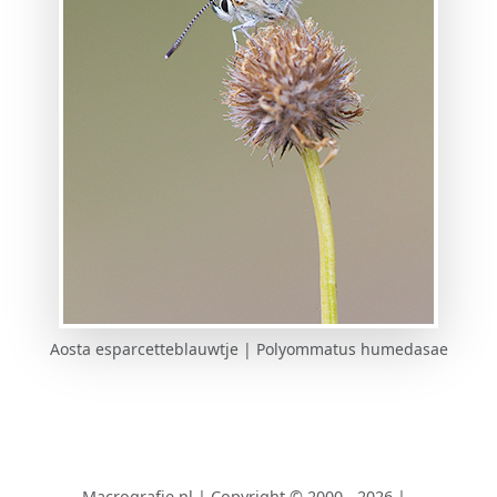
Aosta esparcetteblauwtje | Polyommatus humedasae
Macrografie.nl
|
Copyright © 2000 - 2026
|