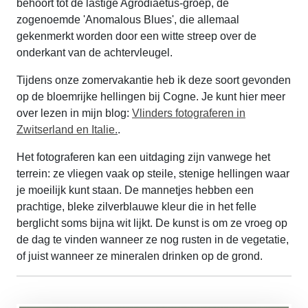
behoort tot de lastige Agrodiaetus-groep, de
zogenoemde 'Anomalous Blues', die allemaal
gekenmerkt worden door een witte streep over de
onderkant van de achtervleugel.
Tijdens onze zomervakantie heb ik deze soort gevonden
op de bloemrijke hellingen bij Cogne. Je kunt hier meer
over lezen in mijn blog:
Vlinders fotograferen in
Zwitserland en Italie.
.
Het fotograferen kan een uitdaging zijn vanwege het
terrein: ze vliegen vaak op steile, stenige hellingen waar
je moeilijk kunt staan. De mannetjes hebben een
prachtige, bleke zilverblauwe kleur die in het felle
berglicht soms bijna wit lijkt. De kunst is om ze vroeg op
de dag te vinden wanneer ze nog rusten in de vegetatie,
of juist wanneer ze mineralen drinken op de grond.