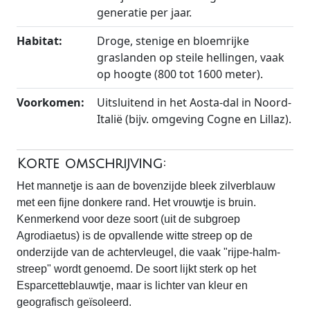
generatie per jaar.
Habitat:
Droge, stenige en bloemrijke
graslanden op steile hellingen, vaak
op hoogte (800 tot 1600 meter).
Voorkomen:
Uitsluitend in het Aosta-dal in Noord-
Italië (bijv. omgeving Cogne en Lillaz).
Korte omschrijving:
Het mannetje is aan de bovenzijde bleek zilverblauw
met een fijne donkere rand. Het vrouwtje is bruin.
Kenmerkend voor deze soort (uit de subgroep
Agrodiaetus) is de opvallende witte streep op de
onderzijde van de achtervleugel, die vaak "rijpe-halm-
streep" wordt genoemd. De soort lijkt sterk op het
Esparcetteblauwtje, maar is lichter van kleur en
geografisch geïsoleerd.