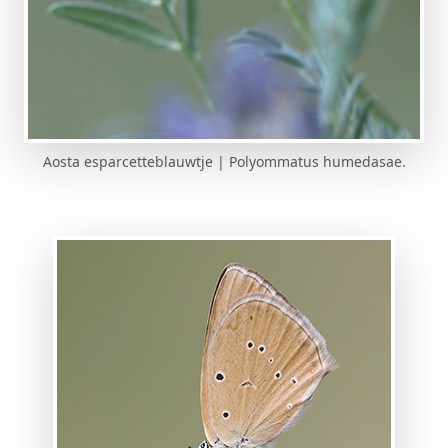
Aosta esparcetteblauwtje | Polyommatus humedasae.