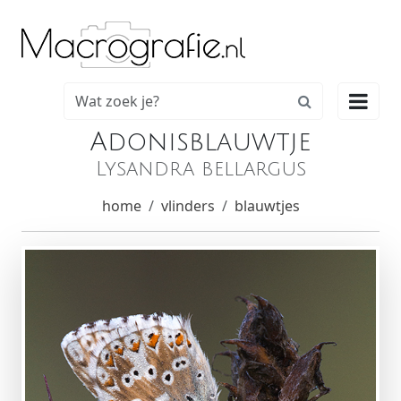

Adonisblauwtje
Lysandra bellargus
home
vlinders
blauwtjes