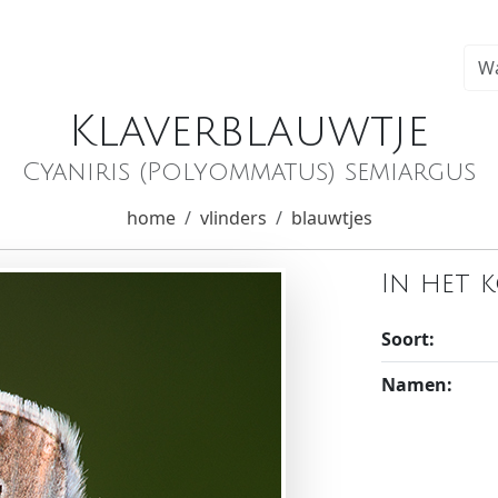
Klaverblauwtje
Cyaniris (Polyommatus) semiargus
home
vlinders
blauwtjes
In het 
Soort:
Namen: