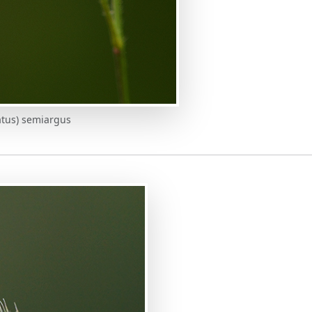
atus) semiargus