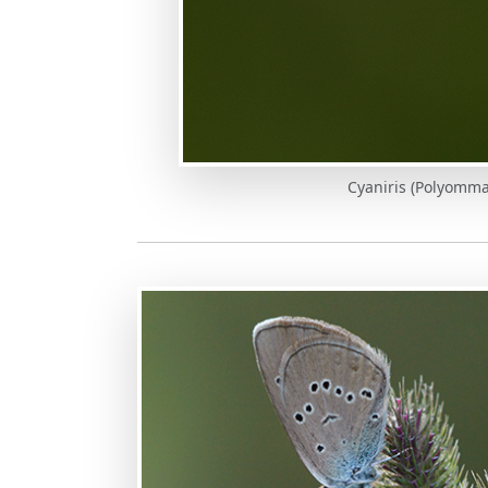
Cyaniris (Polyomm