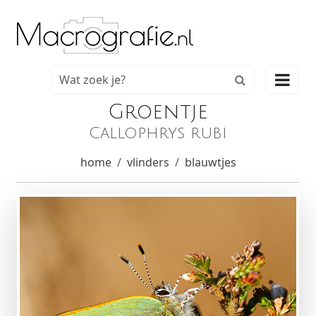

Groentje
Callophrys rubi
home
vlinders
blauwtjes