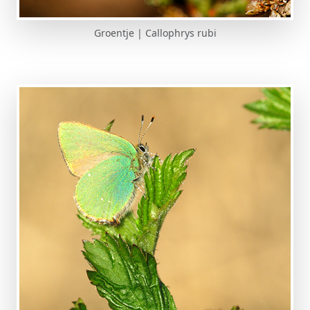
Groentje | Callophrys rubi