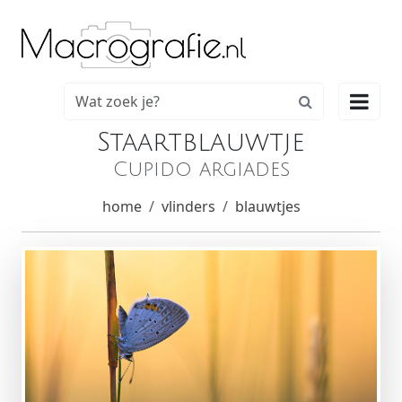

Staartblauwtje
Cupido argiades
home
vlinders
blauwtjes