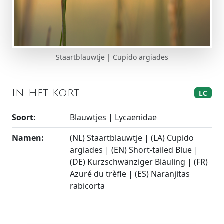
Staartblauwtje | Cupido argiades
In het kort
LC
Soort:
Blauwtjes | Lycaenidae
Namen:
(NL) Staartblauwtje | (LA) Cupido
argiades | (EN) Short-tailed Blue |
(DE) Kurzschwänziger Bläuling | (FR)
Azuré du trèfle | (ES) Naranjitas
rabicorta