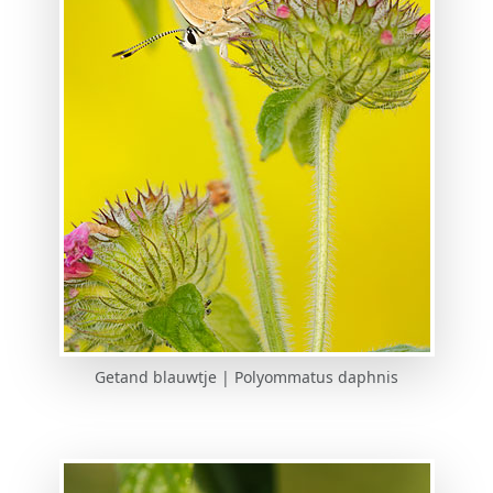
Getand blauwtje | Polyommatus daphnis