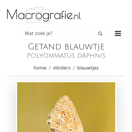

Getand blauwtje
Polyommatus daphnis
home
vlinders
blauwtjes