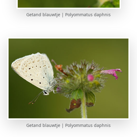
Getand blauwtje | Polyommatus daphnis
Getand blauwtje | Polyommatus daphnis