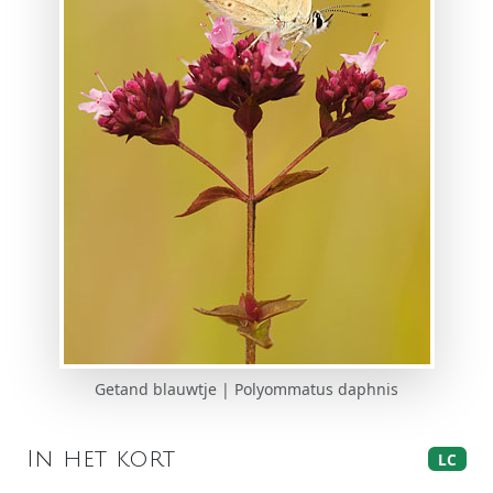
Getand blauwtje | Polyommatus daphnis
In het kort
LC