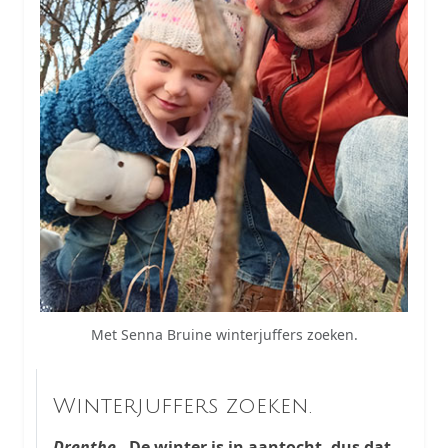
Met Senna Bruine winterjuffers zoeken.
Winterjuffers zoeken.
Drenthe
- De winter is in aantocht, dus dat