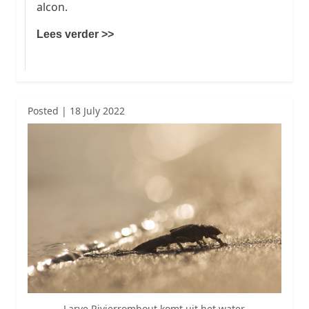
alcon.
Lees verder >>
Posted | 18 July 2022
Larve Rivierrombout komt uit het water.