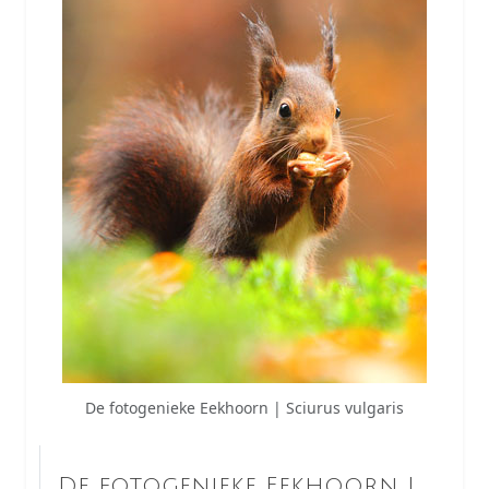
De fotogenieke Eekhoorn | Sciurus vulgaris
De fotogenieke Eekhoorn |