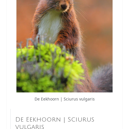
De Eekhoorn | Sciurus vulgaris
De Eekhoorn | Sciurus
vulgaris