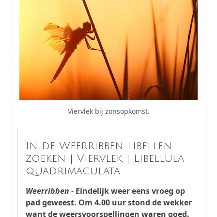
Viervlek bij zonsopkomst.
In de Weerribben libellen
zoeken | Viervlek | Libellula
quadrimaculata
Weerribben
- Eindelijk weer eens vroeg op
pad geweest. Om 4.00 uur stond de wekker
want de weersvoorspellingen waren goed.