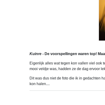
Kuinre
- De voorspellingen waren top! Maar 
Eigenlijk alles wat tegen kon vallen viel oo
mooi veldje was, hadden ze de dag ervoor le
Dit was dus niet de foto die ik in gedachten 
kon halen....