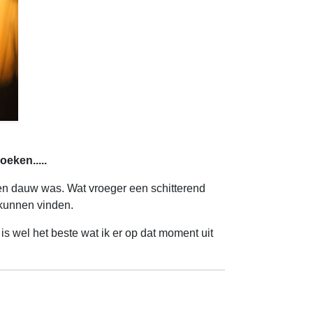
eken.....
een dauw was. Wat vroeger een schitterend
 kunnen vinden.
t is wel het beste wat ik er op dat moment uit