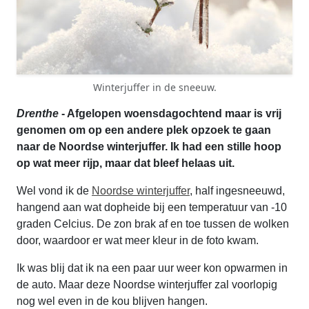
Winterjuffer in de sneeuw.
Drenthe
- Afgelopen woensdagochtend maar is vrij
genomen om op een andere plek opzoek te gaan
naar de Noordse winterjuffer. Ik had een stille hoop
op wat meer rijp, maar dat bleef helaas uit.
Wel vond ik de
Noordse winterjuffer
, half ingesneeuwd,
hangend aan wat dopheide bij een temperatuur van -10
graden Celcius. De zon brak af en toe tussen de wolken
door, waardoor er wat meer kleur in de foto kwam.
Ik was blij dat ik na een paar uur weer kon opwarmen in
de auto. Maar deze Noordse winterjuffer zal voorlopig
nog wel even in de kou blijven hangen.