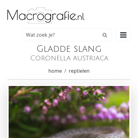

Gladde slang
Coronella austriaca
home
reptielen