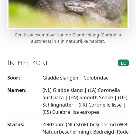
Een fraai exemplaar van de Gladde slang (Coronella
austriaca) in zijn natuurlijke habitat.
In het kort
LC
Soort:
Gladde slangen | Colubridae
Namen:
(NL) Gladde slang | (LA) Coronella
austriaca | (EN) Smooth Snake | (DE)
Schlingnatter | (FR) Coronelle lisse |
(ES) Culebra lisa europea
Status:
Zeldzaam (NL) Strikt beschermd (Wet
Natuurbescherming), Bedreigd (Rode