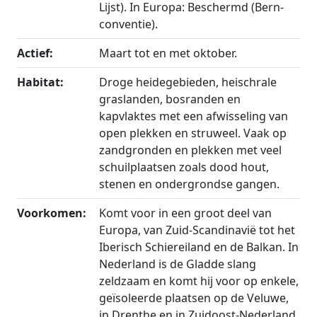
Lijst). In Europa: Beschermd (Bern-
conventie).
Actief:
Maart tot en met oktober.
Habitat:
Droge heidegebieden, heischrale
graslanden, bosranden en
kapvlaktes met een afwisseling van
open plekken en struweel. Vaak op
zandgronden en plekken met veel
schuilplaatsen zoals dood hout,
stenen en ondergrondse gangen.
Voorkomen:
Komt voor in een groot deel van
Europa, van Zuid-Scandinavië tot het
Iberisch Schiereiland en de Balkan. In
Nederland is de Gladde slang
zeldzaam en komt hij voor op enkele,
geïsoleerde plaatsen op de Veluwe,
in Drenthe en in Zuidoost-Nederland.