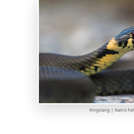
Ringslang | Natrix hel