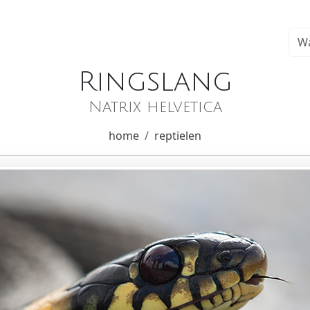
Ringslang
Natrix helvetica
home
reptielen