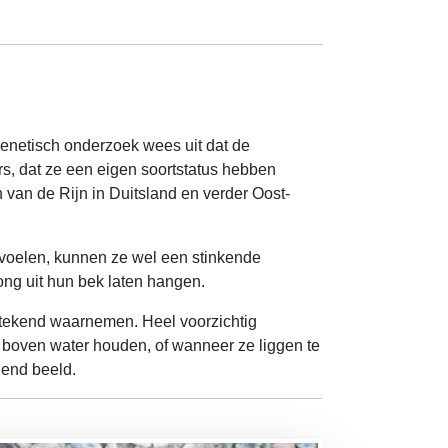
 Genetisch onderzoek wees uit dat de
rs, dat ze een eigen soortstatus hebben
en van de Rijn in Duitsland en verder Oost-
d voelen, kunnen ze wel een stinkende
tong uit hun bek laten hangen.
tstekend waarnemen. Heel voorzichtig
 boven water houden, of wanneer ze liggen te
gend beeld.