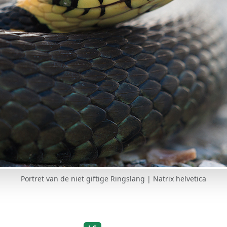
Portret van de niet giftige Ringslang | Natrix helvetica