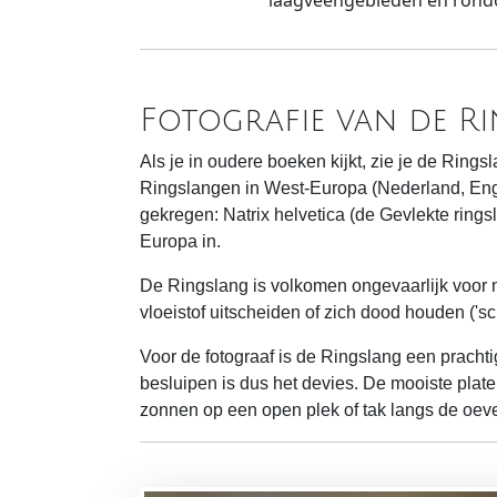
laagveengebieden en ron
Fotografie van de R
Als je in oudere boeken kijkt, zie je de Ring
Ringslangen in West-Europa (Nederland, Engel
gekregen: Natrix helvetica (de Gevlekte ringsl
Europa in.
De Ringslang is volkomen ongevaarlijk voor me
vloeistof uitscheiden of zich dood houden ('s
Voor de fotograaf is de Ringslang een prach
besluipen is dus het devies. De mooiste pla
zonnen op een open plek of tak langs de oeve