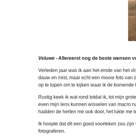
Veluwe
- Allereerst nog de beste wensen vo
Verleden jaar was ik aan het einde van het vl
dauw en mist, maar echt een mooie foto van d
op te lopen om te kijken waar ik de komende t
Rustig keek ik wat rond totdat ik, tot mijn gr
even mijn lens kunnen wisselen van macro naa
hadden de herten me ook door, het lukte me 
Ik hoopte dat dit een goed voorteken zou zijn 
fotograferen.