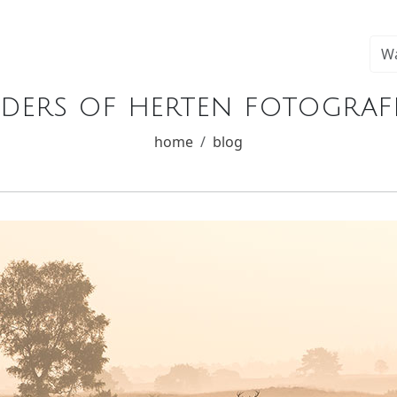
nders of herten fotograf
home
blog