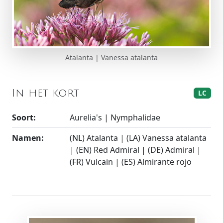
Atalanta | Vanessa atalanta
In het kort
LC
Soort:
Aurelia's | Nymphalidae
Namen:
(NL) Atalanta | (LA) Vanessa atalanta
| (EN) Red Admiral | (DE) Admiral |
(FR) Vulcain | (ES) Almirante rojo