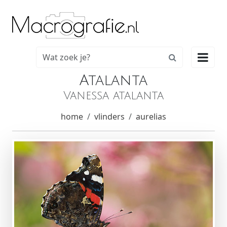

Atalanta
Vanessa atalanta
home
vlinders
aurelias