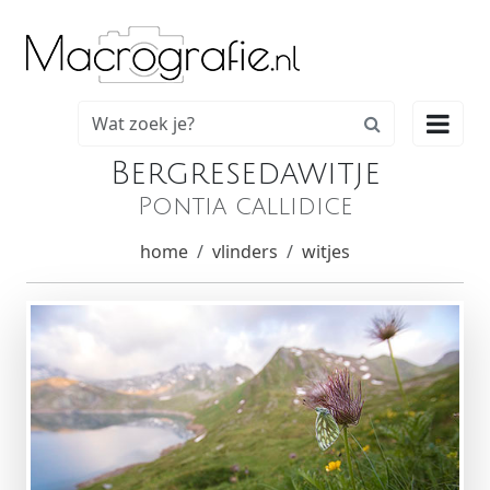

Bergresedawitje
Pontia callidice
home
vlinders
witjes