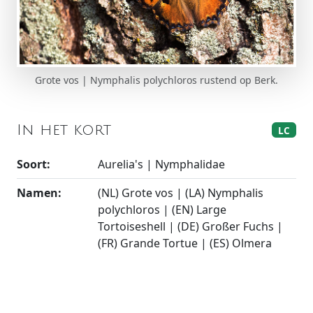
Grote vos | Nymphalis polychloros rustend op Berk.
In het kort
LC
Soort:
Aurelia's | Nymphalidae
Namen:
(NL) Grote vos | (LA) Nymphalis
polychloros | (EN) Large
Tortoiseshell | (DE) Großer Fuchs |
(FR) Grande Tortue | (ES) Olmera