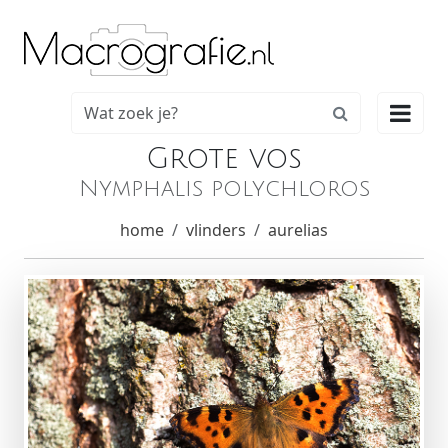

Grote vos
Nymphalis polychloros
home
vlinders
aurelias