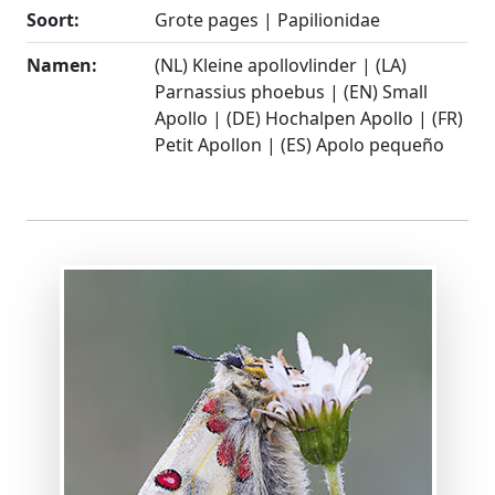
Soort:
Grote pages | Papilionidae
Namen:
(NL) Kleine apollovlinder | (LA)
Parnassius phoebus | (EN) Small
Apollo | (DE) Hochalpen Apollo | (FR)
Petit Apollon | (ES) Apolo pequeño