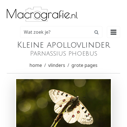

Kleine apollovlinder
Parnassius phoebus
home
vlinders
grote pages