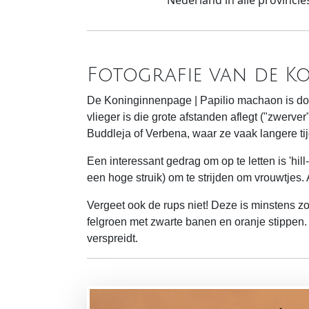
Nederland in alle provincies
Fotografie van de K
De Koninginnenpage | Papilio machaon is doo
vlieger is die grote afstanden aflegt ("zwerve
Buddleja of Verbena, waar ze vaak langere tij
Een interessant gedrag om op te letten is 'hil
een hoge struik) om te strijden om vrouwtjes.
Vergeet ook de rups niet! Deze is minstens zo 
felgroen met zwarte banen en oranje stippen. B
verspreidt.