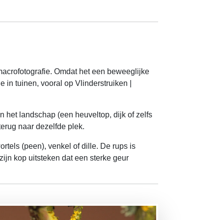
macrofotografie. Omdat het een beweeglijke
 in tuinen, vooral op Vlinderstruiken |
n het landschap (een heuveltop, dijk of zelfs
terug naar dezelfde plek.
tels (peen), venkel of dille. De rups is
zijn kop uitsteken dat een sterke geur