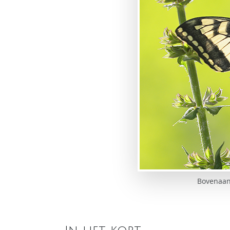
Bovenaanz