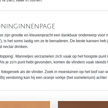
 te zien, vaak in tuinen.
oninginnenpage
r zijn grootte en kleurenpracht een dankbaar onderwerp voor 
r"), is het soms lastig om ze te benaderen. De beste kansen heb je
d nectar drinken.
l-topping'. Mannetjes verzamelen zich vaak op het hoogste punt i
 Als je zo'n punt hebt gevonden, komen de vlinders vaak steeds 
fotogeniek als de vlinder. Zoek in moestuinen op het loof van wor
ij verstoring kan hij een oranje vorkje (het osmeterium) achter 