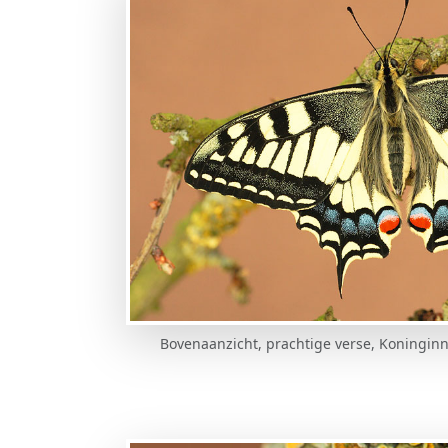
Bovenaanzicht, prachtige verse, Koningin