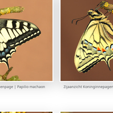
nenpage | Papilio machaon
Zijaanzicht Koninginnepagen 