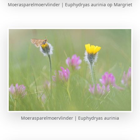
Moerasparelmoervlinder | Euphydryas aurinia op Margriet
Moerasparelmoervlinder | Euphydryas aurinia