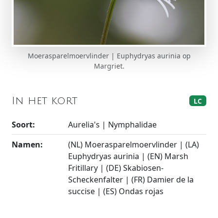
Moerasparelmoervlinder | Euphydryas aurinia op
Margriet.
In het kort
LC
Soort:
Aurelia's | Nymphalidae
Namen:
(NL) Moerasparelmoervlinder | (LA)
Euphydryas aurinia | (EN) Marsh
Fritillary | (DE) Skabiosen-
Scheckenfalter | (FR) Damier de la
succise | (ES) Ondas rojas