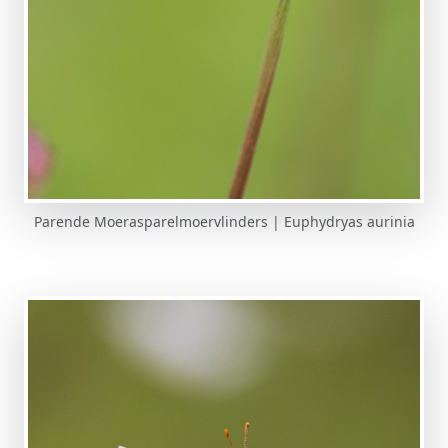
Parende Moerasparelmoervlinders | Euphydryas aurinia