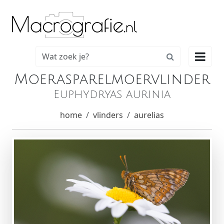

Moerasparelmoervlinder
Euphydryas aurinia
home
vlinders
aurelias