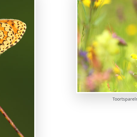
Toortsparel