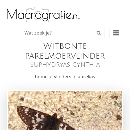

Witbonte
parelmoervlinder
Euphydryas cynthia
home
vlinders
aurelias