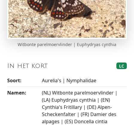
Witbonte parelmoervlinder | Euphydryas cynthia
In het kort
LC
Soort:
Aurelia's | Nymphalidae
Namen:
(NL) Witbonte parelmoervlinder |
(LA) Euphydryas cynthia | (EN)
Cynthia's Fritillary | (DE) Alpen-
Scheckenfalter | (FR) Damier des
alpages | (ES) Doncella cintia