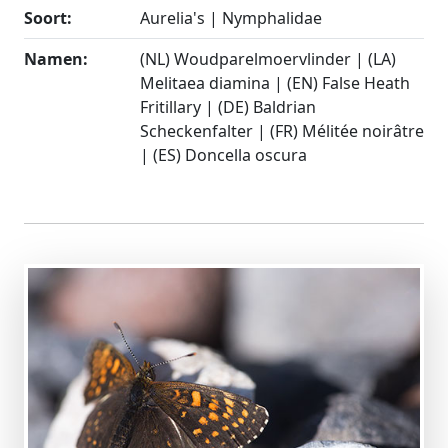
Soort:
Aurelia's | Nymphalidae
Namen:
(NL) Woudparelmoervlinder | (LA)
Melitaea diamina | (EN) False Heath
Fritillary | (DE) Baldrian
Scheckenfalter | (FR) Mélitée noirâtre
| (ES) Doncella oscura