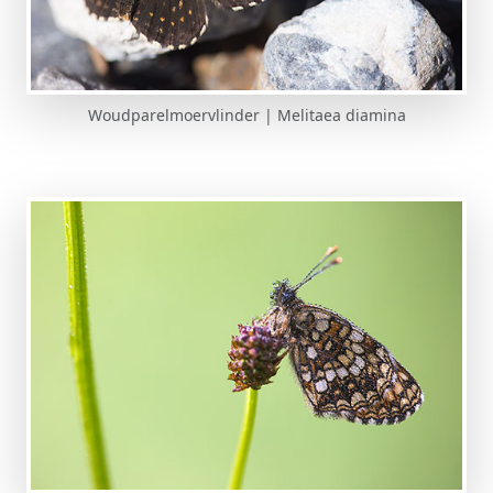
Woudparelmoervlinder | Melitaea diamina