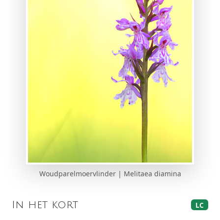
Woudparelmoervlinder | Melitaea diamina
In het kort
LC