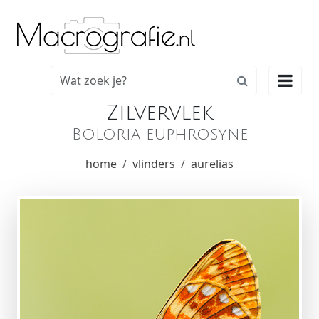

Zilvervlek
Boloria euphrosyne
home
vlinders
aurelias