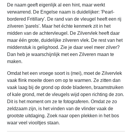
De naam geeft eigenlijk al een hint, maar werkt
verwarrend. De Engelse naam is duidelijker: 'Pearl-
bordered Fritillary'. De rand van de vleugel heeft een rij
zilveren 'parels'. Maar het échte kenmerk zit in het
midden van de achtervleugel. De Zilvervlek heeft daar
maar één grote, duidelijke zilveren vlek. De rest van het
middenstuk is gelig/rood. Zie je daar veel meer zilver?
Dan heb je waarschijnlijk met een Zilveren maan te
maken.
Omdat het een vroege soort is (mei), moet de Zilvervlek
vaak flink moeite doen om op te warmen. Ze zitten dan
vaak laag bij de grond op dode bladeren, braamstruiken
of kale grond, met de vleugels wijd open richting de zon.
Dit is het moment om ze te fotograferen. Omdat ze zo
zeldzaam zijn, is het vinden van de vlinder vaak de
grootste uitdaging. Zoek naar open plekken in het bos
waar veel viooltjes staan.