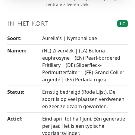
centrale zilveren vlek.
In het kort
LC
Soort:
Aurelia's | Nymphalidae
Namen:
(NL) Zilvervlek | (LA) Boloria
euphrosyne | (EN) Pearl-bordered
Fritillary | (DE) Silberfleck-
Perlmutterfalter | (FR) Grand Collier
argenté | (ES) Perlada rojiza
Status:
Ernstig bedreigd (Rode Lijst). De
soort is op veel plaatsen verdwenen
en zeer zeldzaam geworden.
Actief:
Eind april tot half juni. Eén generatie
per jaar. Het is een typische
voorjaarsvlinder.