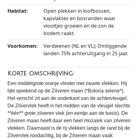
Habitat:
Open plekken in loofbossen,
kapvlaktes en bosranden waar
viooltjes groeien en de zon de
bodem raakt.
Voorkomen:
Verdwenen (NL en VL); Omliggende
landen 75% achteruitgang in 25 jaar.
Korte omschrijving:
Een middelgrote oranje vlinder met zwarte vlekken. Hij
lijkt sprekend op de Zilveren maan (*Boloria selene*).
Het verschil zit aan de onderkant van de achtervleugel.
De Zilvervlek heeft in het midden van de vleugel slechts
**één** grote zilveren vlek (en eentje aan de basis). De
Zilveren maan heeft daar een heel mozaïek van zilveren
vlekken. Daarnaast is de rij vlekken langs de rand bij de
Zilvervlek roodachtig, bij de Zilveren maan vaak