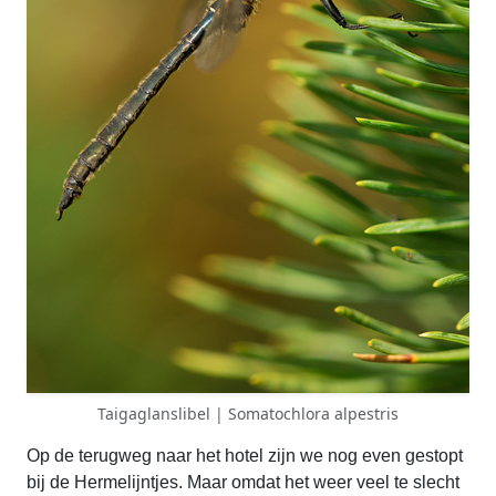
Taigaglanslibel | Somatochlora alpestris
Op de terugweg naar het hotel zijn we nog even gestopt
bij de Hermelijntjes. Maar omdat het weer veel te slecht