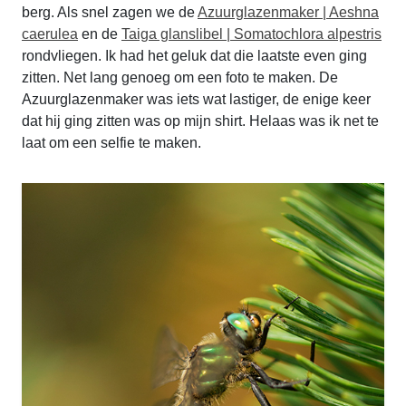
berg. Als snel zagen we de
Azuurglazenmaker | Aeshna
caerulea
en de
Taiga glanslibel | Somatochlora alpestris
rondvliegen. Ik had het geluk dat die laatste even ging
zitten. Net lang genoeg om een foto te maken. De
Azuurglazenmaker was iets wat lastiger, de enige keer
dat hij ging zitten was op mijn shirt. Helaas was ik net te
laat om een selfie te maken.