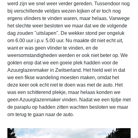
werd zijn we snel weer verder gereden. Tussendoor nog
bij verschillende veldjes wezen kijken of er toch nog
ergens vlinders te vinden waren, maar helaas. Vanwege
het slechte weer besloten we maar dat we de volgende
dag zouden "uitslapen". De wekker stond per ongeluk
om 6.00 uur i.p.v. 5.00 uur. Nu maakte dit niet echt uit,
want er was geen vlinder te vinden, en de
weersomstandigheden werden er ook niet beter op. We
gokten erop dat we een goeie plek hadden voor de
Azuurglazenmaker in Zwitserland. Het hield wel in dat
we een fikse wandeling moesten maken, omdat het
deze keer ook echt niet te doen was met de auto. Het
was een schitterend plekje, maar helaas konden we
geen Azuurglazenmaker vinden. Nadat we een tijdje met
de paraplu op hadden zitten wachten besloten we maar
om terug te gaan naar de auto.