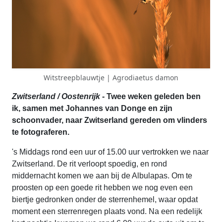
Witstreepblauwtje | Agrodiaetus damon
Zwitserland / Oostenrijk
- Twee weken geleden ben
ik, samen met Johannes van Donge en zijn
schoonvader, naar Zwitserland gereden om vlinders
te fotograferen.
's Middags rond een uur of 15.00 uur vertrokken we naar
Zwitserland. De rit verloopt spoedig, en rond
middernacht komen we aan bij de Albulapas. Om te
proosten op een goede rit hebben we nog even een
biertje gedronken onder de sterrenhemel, waar opdat
moment een sterrenregen plaats vond. Na een redelijk