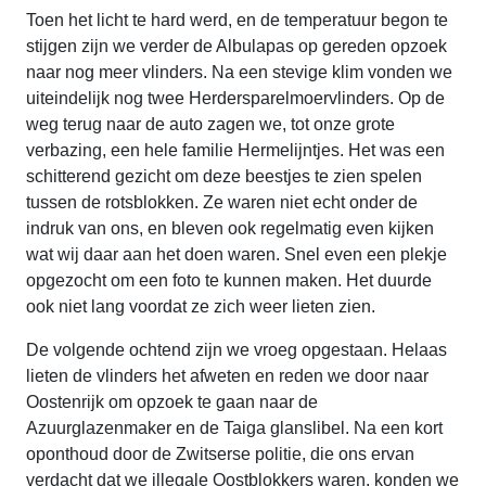
Toen het licht te hard werd, en de temperatuur begon te
stijgen zijn we verder de Albulapas op gereden opzoek
naar nog meer vlinders. Na een stevige klim vonden we
uiteindelijk nog twee Herdersparelmoervlinders. Op de
weg terug naar de auto zagen we, tot onze grote
verbazing, een hele familie Hermelijntjes. Het was een
schitterend gezicht om deze beestjes te zien spelen
tussen de rotsblokken. Ze waren niet echt onder de
indruk van ons, en bleven ook regelmatig even kijken
wat wij daar aan het doen waren. Snel even een plekje
opgezocht om een foto te kunnen maken. Het duurde
ook niet lang voordat ze zich weer lieten zien.
De volgende ochtend zijn we vroeg opgestaan. Helaas
lieten de vlinders het afweten en reden we door naar
Oostenrijk om opzoek te gaan naar de
Azuurglazenmaker en de Taiga glanslibel. Na een kort
oponthoud door de Zwitserse politie, die ons ervan
verdacht dat we illegale Oostblokkers waren, konden we