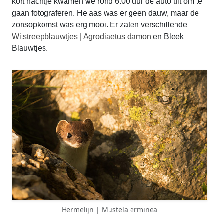
kort nachtje kwamen we rond 6.00 uur de auto uit om te
gaan fotograferen. Helaas was er geen dauw, maar de
zonsopkomst was erg mooi. Er zaten verschillende
Witstreepblauwtjes | Agrodiaetus damon
en Bleek
Blauwtjes.
Hermelijn | Mustela erminea