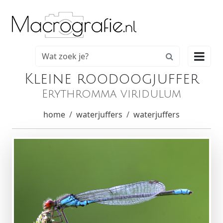

Kleine roodoogjuffer
Erythromma viridulum
home
waterjuffers
waterjuffers