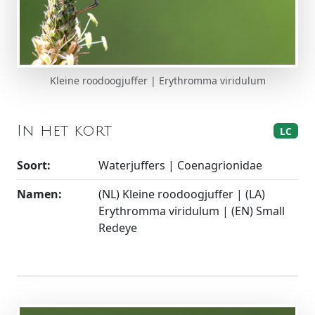
Kleine roodoogjuffer | Erythromma viridulum
In het kort
LC
Soort:
Waterjuffers | Coenagrionidae
Namen:
(NL) Kleine roodoogjuffer | (LA)
Erythromma viridulum | (EN) Small
Redeye