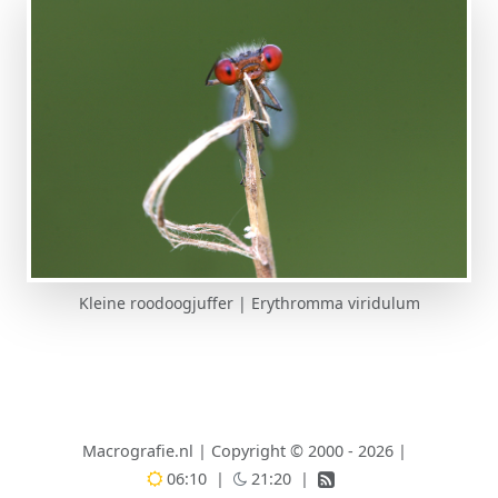
Kleine roodoogjuffer | Erythromma viridulum
Macrografie.nl
|
Copyright © 2000 - 2026
|
06:10
|
21:20
|