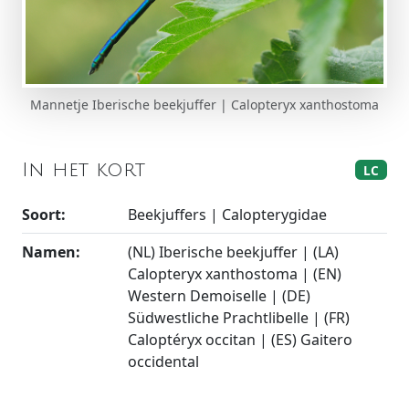
Mannetje Iberische beekjuffer | Calopteryx xanthostoma
In het kort
LC
Soort:
Beekjuffers | Calopterygidae
Namen:
(NL) Iberische beekjuffer | (LA)
Calopteryx xanthostoma | (EN)
Western Demoiselle | (DE)
Südwestliche Prachtlibelle | (FR)
Caloptéryx occitan | (ES) Gaitero
occidental