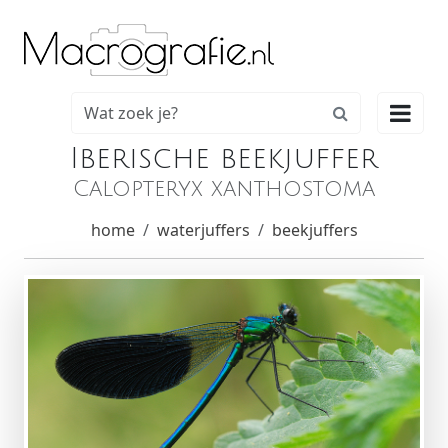

Iberische beekjuffer
Calopteryx xanthostoma
home
waterjuffers
beekjuffers