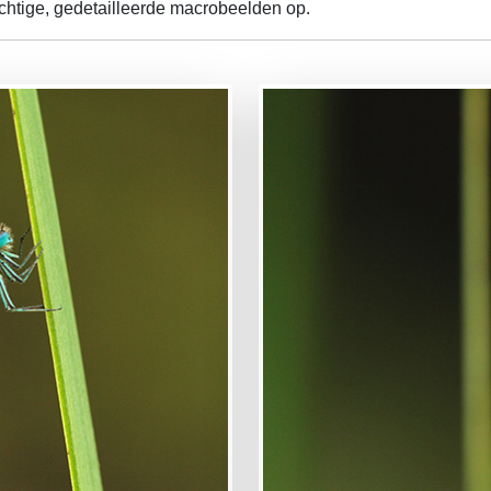
chtige, gedetailleerde macrobeelden op.