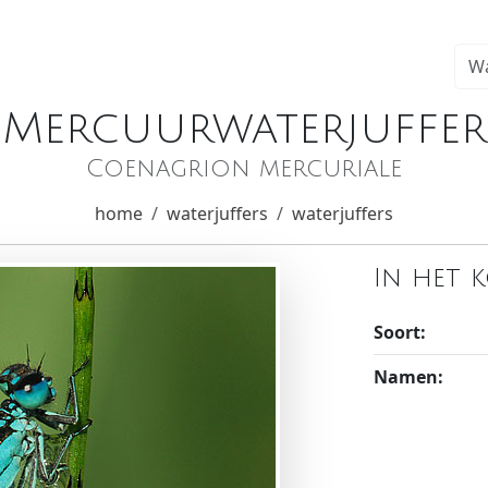
Mercuurwaterjuffer
Coenagrion mercuriale
home
waterjuffers
waterjuffers
In het 
Soort:
Namen: