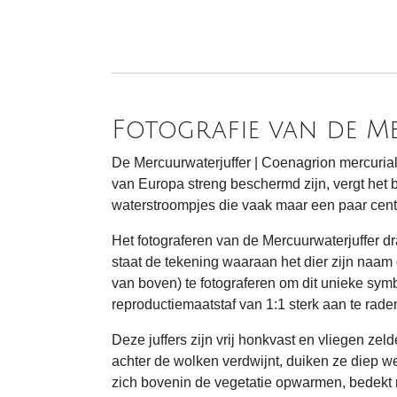
Fotografie van de M
De Mercuurwaterjuffer | Coenagrion mercuriale
van Europa streng beschermd zijn, vergt het 
waterstroompjes die vaak maar een paar centi
Het fotograferen van de Mercuurwaterjuffer dr
staat de tekening waaraan het dier zijn naam
van boven) te fotograferen om dit unieke symb
reproductiemaatstaf van 1:1 sterk aan te rade
Deze juffers zijn vrij honkvast en vliegen ze
achter de wolken verdwijnt, duiken ze diep w
zich bovenin de vegetatie opwarmen, bedekt m