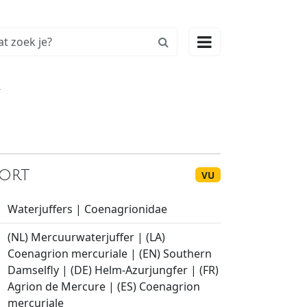

kort
VU
Waterjuffers | Coenagrionidae
(NL) Mercuurwaterjuffer | (LA)
Coenagrion mercuriale | (EN) Southern
Damselfly | (DE) Helm-Azurjungfer | (FR)
Agrion de Mercure | (ES) Coenagrion
mercuriale