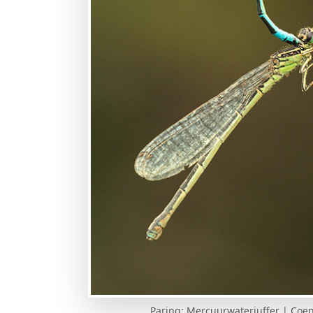
Paring: Mercuurwaterjuffer | Coe