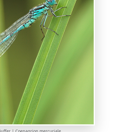
uffer | Coenagrion mercuriale