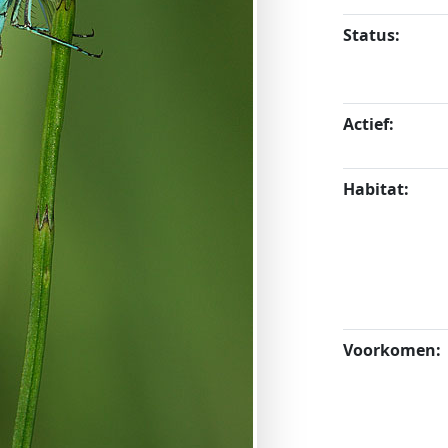
Status:
Actief:
Habitat:
Voorkomen: