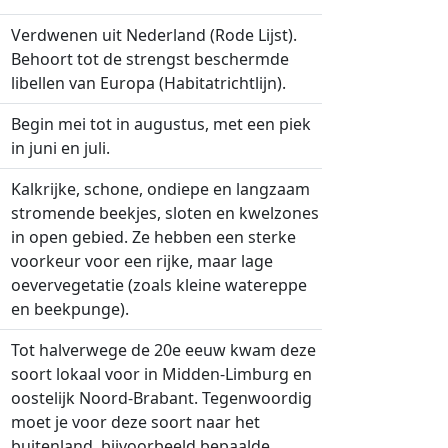
Verdwenen uit Nederland (Rode Lijst).
Behoort tot de strengst beschermde
libellen van Europa (Habitatrichtlijn).
Begin mei tot in augustus, met een piek
in juni en juli.
Kalkrijke, schone, ondiepe en langzaam
stromende beekjes, sloten en kwelzones
in open gebied. Ze hebben een sterke
voorkeur voor een rijke, maar lage
oevervegetatie (zoals kleine watereppe
en beekpunge).
Tot halverwege de 20e eeuw kwam deze
soort lokaal voor in Midden-Limburg en
oostelijk Noord-Brabant. Tegenwoordig
moet je voor deze soort naar het
buitenland, bijvoorbeeld bepaalde