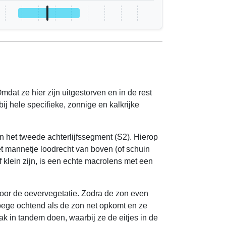
dat ze hier zijn uitgestorven en in de rest
j hele specifieke, zonnige en kalkrijke
an het tweede achterlijfssegment (S2). Hierop
t mannetje loodrecht van boven (of schuin
f klein zijn, is een echte macrolens met een
 door de oevervegetatie. Zodra de zon even
roege ochtend als de zon net opkomt en ze
k in tandem doen, waarbij ze de eitjes in de