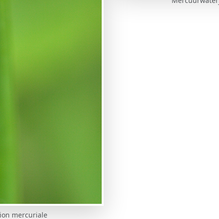
Mercuurwaterj
ion mercuriale