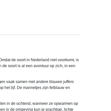
Omdat de soort in Nederland niet voorkomt, is
 de soort is al een avontuur op zich, in een
iegen vaak samen met andere blauwe juffers
 het lijf. De mannetjes zijn felblauw en
nten in de ochtend, wanneer ze opwarmen op
nen in de omgeving kun je prachtige, lichte