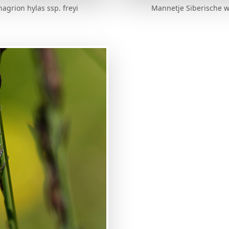
agrion hylas ssp. freyi
Mannetje Siberische wa