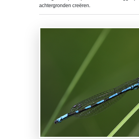
achtergronden creëren.