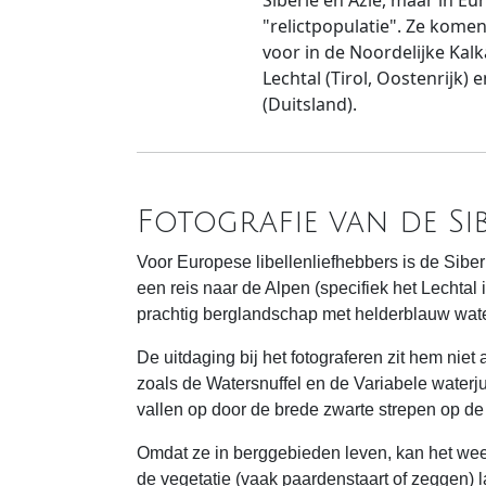
Siberië en Azië, maar in Eu
"relictpopulatie". Ze komen 
voor in de Noordelijke Kal
Lechtal (Tirol, Oostenrijk)
(Duitsland).
Fotografie van de Si
Voor Europese libellenliefhebbers is de Sibe
een reis naar de Alpen (specifiek het Lechtal 
prachtig berglandschap met helderblauw wate
De uitdaging bij het fotograferen zit hem nie
zoals de Watersnuffel en de Variabele waterju
vallen op door de brede zwarte strepen op de 
Omdat ze in berggebieden leven, kan het we
de vegetatie (vaak paardenstaart of zeggen) l