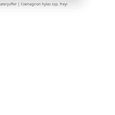
terjuffer | Coenagrion hylas ssp. freyi