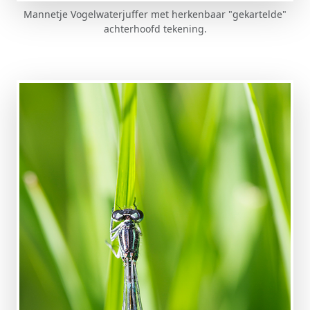
Mannetje Vogelwaterjuffer met herkenbaar "gekartelde"
achterhoofd tekening.