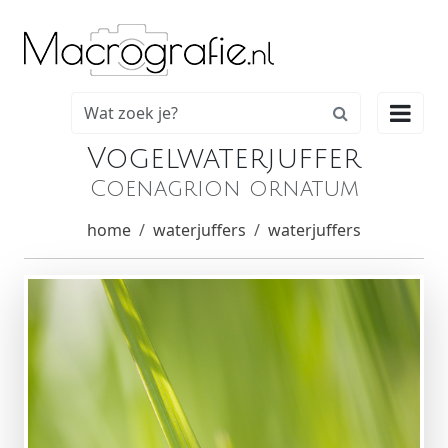

Vogelwaterjuffer
Coenagrion ornatum
home
waterjuffers
waterjuffers