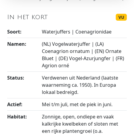
In het kort
VU
Soort:
Waterjuffers | Coenagrionidae
Namen:
(NL) Vogelwaterjuffer | (LA)
Coenagrion ornatum | (EN) Ornate
Bluet | (DE) Vogel-Azurjungfer | (FR)
Agrion orné
Status:
Verdwenen uit Nederland (laatste
waarneming ca. 1950). In Europa
lokaal bedreigd.
Actief:
Mei t/m juli, met de piek in juni.
Habitat:
Zonnige, open, ondiepe en vaak
kalkrijke kwelbeken of sloten met
een rijke plantengroei (o.a.