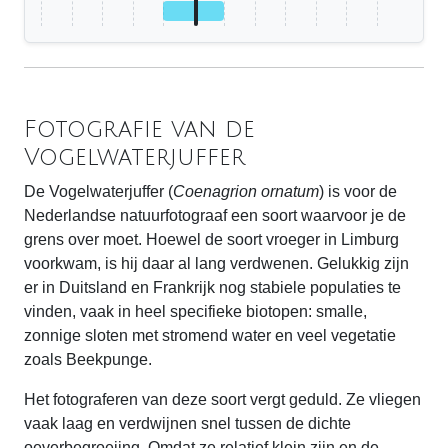
Fotografie van de
Vogelwaterjuffer
De Vogelwaterjuffer (
Coenagrion ornatum
) is voor de
Nederlandse natuurfotograaf een soort waarvoor je de
grens over moet. Hoewel de soort vroeger in Limburg
voorkwam, is hij daar al lang verdwenen. Gelukkig zijn
er in Duitsland en Frankrijk nog stabiele populaties te
vinden, vaak in heel specifieke biotopen: smalle,
zonnige sloten met stromend water en veel vegetatie
zoals Beekpunge.
Het fotograferen van deze soort vergt geduld. Ze vliegen
vaak laag en verdwijnen snel tussen de dichte
oeverbegroeiing. Omdat ze relatief klein zijn en de