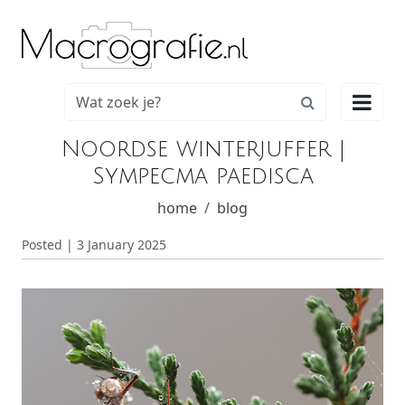

Noordse winterjuffer |
Sympecma paedisca
home
blog
Posted | 3 January 2025