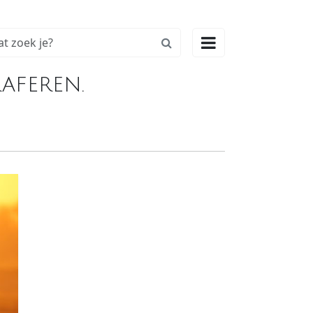

aferen.