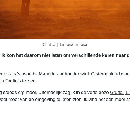
Grutto | Limosa limosa
, ik kon het daarom niet laten om verschillende keren naar
htends als 's avonds. Maar de aanhouder wint. Gisterochtend wa
en Grutto's te zien.
 steeds erg mooi. Uiteindelijk zag ik in de verte deze
Grutto | 
eel meer van de omgeving te laten zien. Ik vind het een mooi s