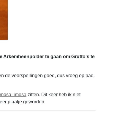
 de Arkemheenpolder te gaan om Grutto's te
ren de voorspellingen goed, dus vroeg op pad.
Limosa limosa
zitten. Dit keer heb ik niet
feer plaatje geworden.