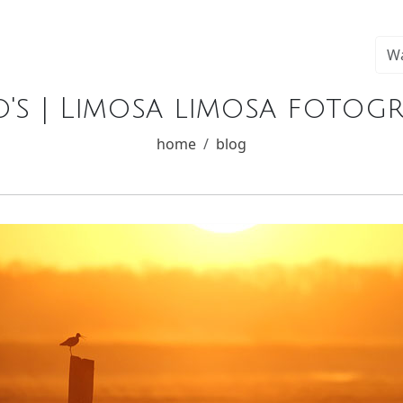
's | Limosa limosa fotogr
home
blog