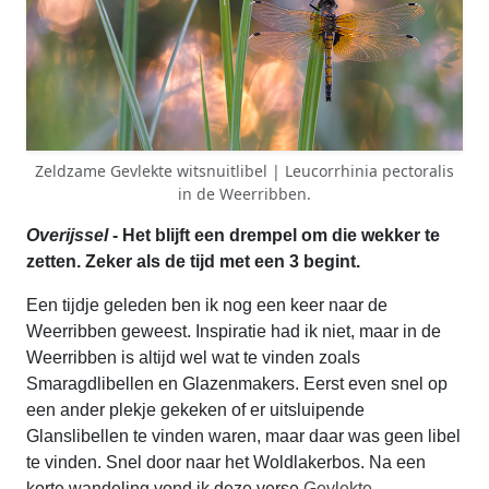
Zeldzame Gevlekte witsnuitlibel | Leucorrhinia pectoralis
in de Weerribben.
Overijssel
- Het blijft een drempel om die wekker te
zetten. Zeker als de tijd met een 3 begint.
Een tijdje geleden ben ik nog een keer naar de
Weerribben geweest. Inspiratie had ik niet, maar in de
Weerribben is altijd wel wat te vinden zoals
Smaragdlibellen en Glazenmakers. Eerst even snel op
een ander plekje gekeken of er uitsluipende
Glanslibellen te vinden waren, maar daar was geen libel
te vinden. Snel door naar het Woldlakerbos. Na een
korte wandeling vond ik deze verse
Gevlekte