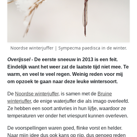
Noordse winterjuffer | Sympecma paedisca in de winter.
Overijssel
- De eerste sneeuw in 2013 is een feit.
Eindelijk want het weer zat de laatste tijd niet mee. Te
warm, en veel te veel regen. Weinig reden voor mij
om opzoek te gaan naar deze leuke wintersoort.
De
Noordse winterjuffer
, is samen met de
Bruine
winterjuffer
, de enige waterjuffer die als imago overleefd.
Ze hebben een soort antivries in hun lijfje, waardoor ze
temperaturen ver onder het vriespunt kunnen overleven.
De voorspellingen waren goed, flinke vorst en helder.
Naar mijn idee dus ook kans op rijp, dus genoeg reden