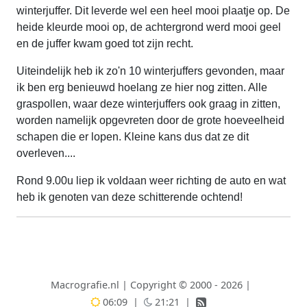
winterjuffer. Dit leverde wel een heel mooi plaatje op. De
heide kleurde mooi op, de achtergrond werd mooi geel
en de juffer kwam goed tot zijn recht.
Uiteindelijk heb ik zo'n 10 winterjuffers gevonden, maar
ik ben erg benieuwd hoelang ze hier nog zitten. Alle
graspollen, waar deze winterjuffers ook graag in zitten,
worden namelijk opgevreten door de grote hoeveelheid
schapen die er lopen. Kleine kans dus dat ze dit
overleven....
Rond 9.00u liep ik voldaan weer richting de auto en wat
heb ik genoten van deze schitterende ochtend!
Macrografie.nl
|
Copyright © 2000 - 2026
|
06:09
|
21:21
|