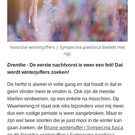
Noordse winterjuffers | Sympecma paedisca bedekt met
rijp.
Drenthe
- De eerste nachtvorst is weer een feit! Dat
wordt winterjuffers zoeken!
De herfst is alweer in volle gang en dat houdt in dat er
geen vlinder meer te vinden is. Ook zijn de meeste
libellen verdwenen, op een enkele na misschien. Op
Waarneming.nl staat ook niks bijzonders voor mij meer,
dus een rustige periode is weer aangebroken. Maar er
zijn wel twee soorten die je juist mooi in de winter kan
gaan zoeken, de
Bruine winterjuffer | Sympecma fusca
en de
Noordse winterjuffers | Sympecma paedisca
.