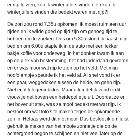
er rijp te zien, kon ik winterjuffers vinden, en kon ik
winterjuffers vinden die bedekt waren met rijp?!
De zon zou rond 7.35u opkomen, ik moest ruim een uur
rijden en ik wilde goed op tijd zijn om genoeg tijd te
hebben om te zoeken. Dus om 5.30u stond ik naast mijn
bed en om 6.00u stapte ik in de auto met een lekker
bakje koffie voor onderweg. In het donker kwam ik aan
op de plek van bestemming, het had inderdaad gevroren
en er was mooi wat rijp te zien op het veld. Met mijn
hoofdlampje speurde ik het veld af. Al snel vond ik er
een paar, weggedoken tussen de heide, en geen rijp.
Niet echt fotogeniek dus. Maar uiteindelijk vond ik dit
vrouwtje net boven een heidepolletje uit. Doordat ze er
net bovenuit stak, was ze mooi bedekt met wat rijp. Ik
besloot om wat foto's te maken tegen de opkomende
zon in. Helaas werd dit niet mooi. Dus besloot ik om juist
gebruik te maken van het mooie zonnetje die op de
achtergrond begon te schijnen en niet veel later op de