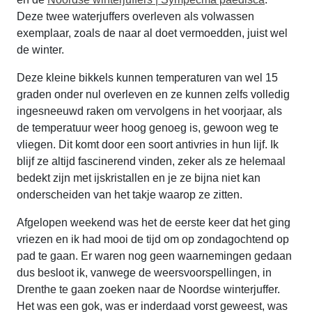
Deze twee waterjuffers overleven als volwassen
exemplaar, zoals de naar al doet vermoedden, juist wel
de winter.
Deze kleine bikkels kunnen temperaturen van wel 15
graden onder nul overleven en ze kunnen zelfs volledig
ingesneeuwd raken om vervolgens in het voorjaar, als
de temperatuur weer hoog genoeg is, gewoon weg te
vliegen. Dit komt door een soort antivries in hun lijf. Ik
blijf ze altijd fascinerend vinden, zeker als ze helemaal
bedekt zijn met ijskristallen en je ze bijna niet kan
onderscheiden van het takje waarop ze zitten.
Afgelopen weekend was het de eerste keer dat het ging
vriezen en ik had mooi de tijd om op zondagochtend op
pad te gaan. Er waren nog geen waarnemingen gedaan
dus besloot ik, vanwege de weersvoorspellingen, in
Drenthe te gaan zoeken naar de Noordse winterjuffer.
Het was een gok, was er inderdaad vorst geweest, was