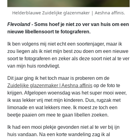
Helderblauwe Zuidelijke glazenmaker | Aeshna affinis.
Flevoland
- Soms hoef je niet zo ver van huis om een
nieuwe libellensoort te fotograferen.
Ik ben volgens mij niet echt een soortenjager, maar ik
zou liegen als ik niet mijn best zou doen om een nieuwe
soort te fotograferen en zeker als deze soort niet al te ver
van mijn huis rondvliegt.
Dit jaar ging ik het toch maar is proberen om de
Zuidelijke glazenmaker | Aeshna affinis
op de foto te
krijgen. Afgelopen woensdag was het super mooi weer,
ik was lekker vrij met mijn kinderen. Dus, rugzak met
limonade en wat lekkers mee. Ik moest ze toch een
beetje paaien om mee te gaan libellen zoeken.
Ik had een mooi plekje gevonden niet al te ver bij ijn
huis vandaan. Na een korte wandeling zag ik al