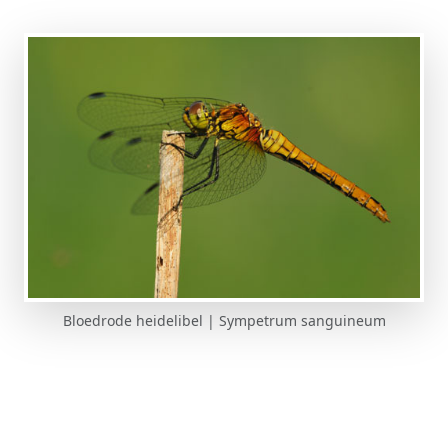
Bloedrode heidelibel | Sympetrum sanguineum