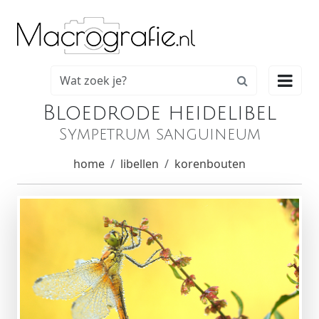

Bloedrode heidelibel
Sympetrum sanguineum
home
libellen
korenbouten