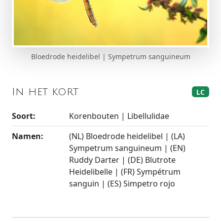
Bloedrode heidelibel | Sympetrum sanguineum
In het kort
LC
Soort:
Korenbouten | Libellulidae
Namen:
(NL) Bloedrode heidelibel | (LA)
Sympetrum sanguineum | (EN)
Ruddy Darter | (DE) Blutrote
Heidelibelle | (FR) Sympétrum
sanguin | (ES) Simpetro rojo